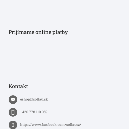
Prijímame online platby
Kontakt
eshop
@
sollau.sk
+420 778 110 059
https://www.facebook.com/sollaucz/