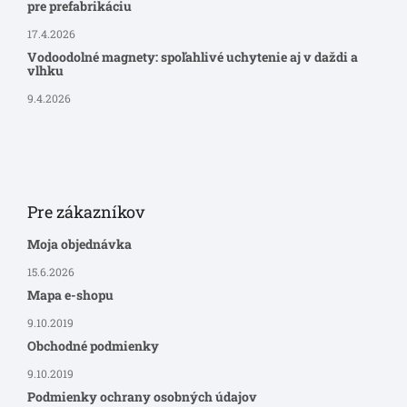
pre prefabrikáciu
17.4.2026
Vodoodolné magnety: spoľahlivé uchytenie aj v daždi a
vlhku
9.4.2026
Pre zákazníkov
Moja objednávka
15.6.2026
Mapa e-shopu
9.10.2019
Obchodné podmienky
9.10.2019
Podmienky ochrany osobných údajov