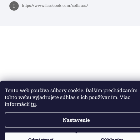
https://www.facebook.com/sollaucz/
Tento web používa súbory cookie. Ďalším prechádzaním
tohto webu vyjadrujete súhlas s ich používaním. Viac
informácií
tu
.
Nastavenie
Odmietnuť
Súhlasím