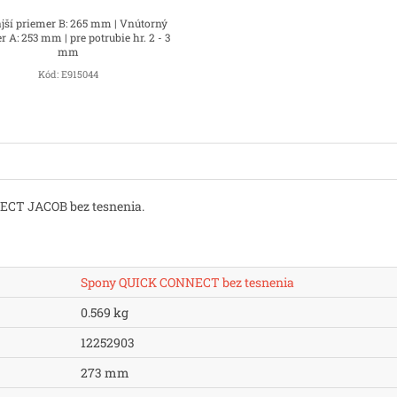
jší priemer B: 265 mm | Vnútorný
r A: 253 mm | pre potrubie hr. 2 - 3
mm
Kód:
E915044
ECT JACOB bez tesnenia.
Spony QUICK CONNECT bez tesnenia
0.569 kg
12252903
273 mm