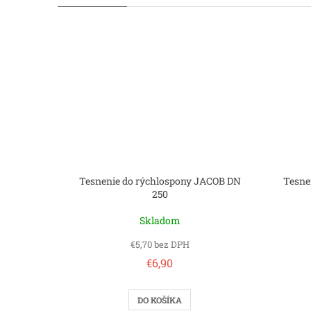
Tesnenie do rýchlospony JACOB DN
Tesne
250
Skladom
€5,70 bez DPH
€6,90
DO KOŠÍKA