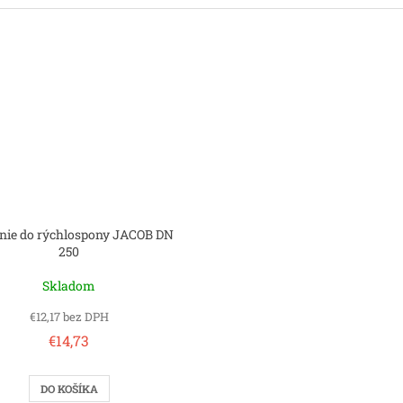
nie do rýchlospony JACOB DN
250
Skladom
€12,17 bez DPH
€14,73
DO KOŠÍKA