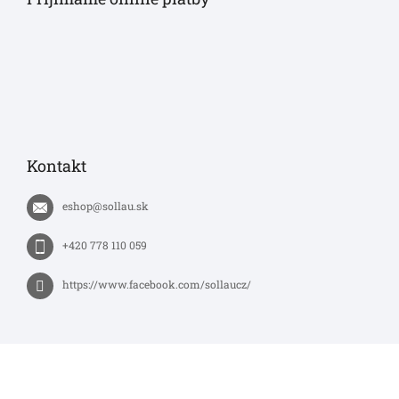
Kontakt
eshop
@
sollau.sk
+420 778 110 059
https://www.facebook.com/sollaucz/