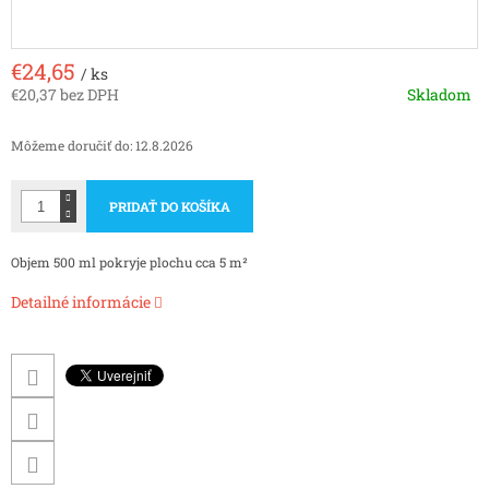
€24,65
/ ks
€20,37 bez DPH
Skladom
Jednotková
cena:
Môžeme doručiť do:
12.8.2026
PRIDAŤ DO KOŠÍKA
Objem 500 ml pokryje plochu cca 5 m²
Detailné informácie