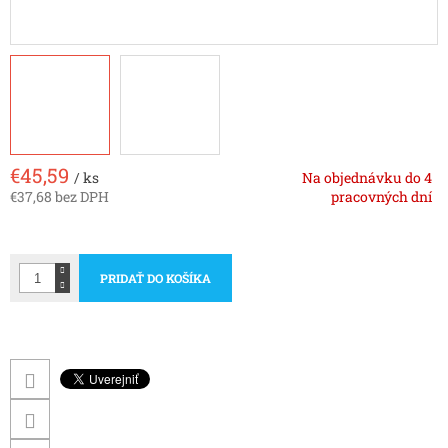
€45,59
/ ks
Na objednávku do 4
€37,68 bez DPH
pracovných dní
Jednotková
cena:
PRIDAŤ DO KOŠÍKA