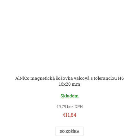
AlNiCo magnetická šošovka valcová s toleranciou H6
16x20 mm
Skladom
€9,79 bez DPH
€11,84
DO KOŠÍKA