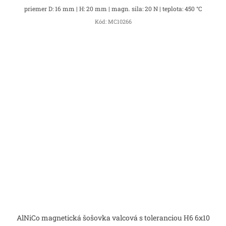
priemer D: 16 mm | H: 20 mm | magn. sila: 20 N | teplota: 450 °C
Kód:
MC10266
AlNiCo magnetická šošovka valcová s toleranciou H6 6x10