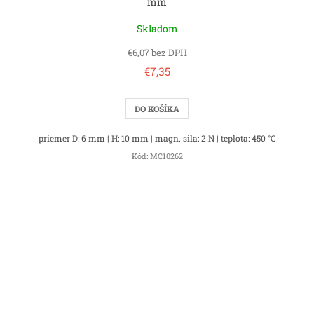
mm
Skladom
€6,07 bez DPH
€7,35
DO KOŠÍKA
priemer D: 6 mm | H: 10 mm | magn. sila: 2 N | teplota: 450 °C
Kód:
MC10262