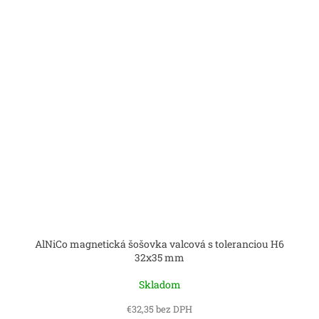
AlNiCo magnetická šošovka valcová s toleranciou H6
32x35 mm
Skladom
€32,35 bez DPH