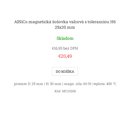
AlNiCo magnetická šošovka valcová s toleranciou H6
25x30 mm
Skladom
€16,93 bez DPH
€20,49
DO KOŠÍKA
priemer D: 25 mm | H: 30 mm | magn. sila: 60 N | teplota: 450 °C
Kód:
MC10268