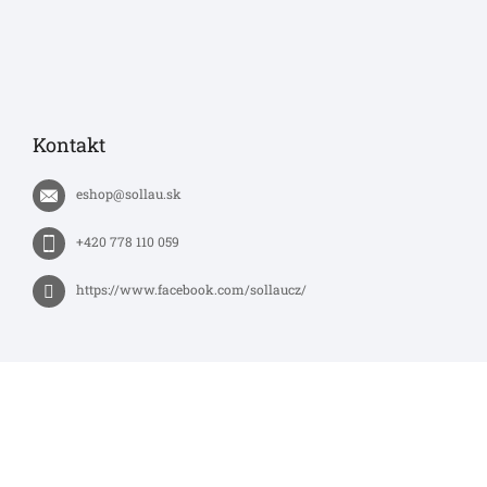
Kontakt
eshop
@
sollau.sk
+420 778 110 059
https://www.facebook.com/sollaucz/