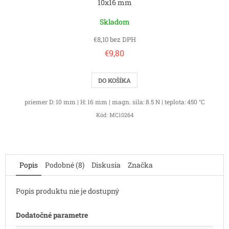
10x16 mm
Skladom
€8,10 bez DPH
€9,80
DO KOŠÍKA
priemer D: 10 mm | H: 16 mm | magn. sila: 8.5 N | teplota: 450 °C
Kód:
MC10264
Popis
Podobné (8)
Diskusia
Značka
Popis produktu nie je dostupný
Dodatočné parametre