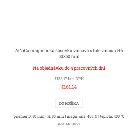
AlNiCo magnetická šošovka valcová s toleranciou H6
50x50 mm
Na objednávku do 4 pracovných dní
€133,17 bez DPH
€161,14
DO KOŠÍKA
priemer D: 50 mm | H: 50 mm | magn. sila: 400 N | teplota: 450 °C
Kód:
MC10271