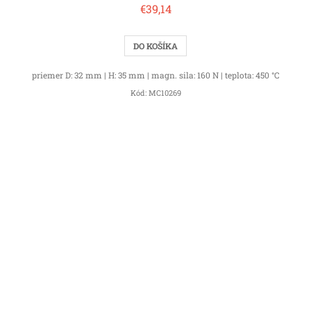
€39,14
DO KOŠÍKA
priemer D: 32 mm | H: 35 mm | magn. sila: 160 N | teplota: 450 °C
Kód:
MC10269