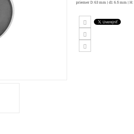
priemer D: 63 mm | d1: 6.5 mm | H: 