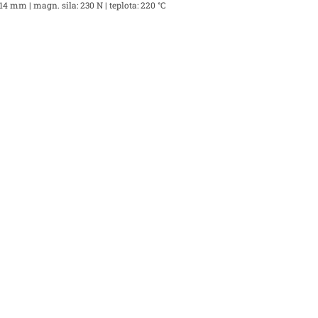
14 mm | magn. sila: 230 N | teplota: 220 °C