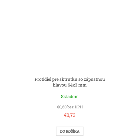
Protidiel pre sktrutku so zápustnou
hlavou 64x3 mm
Skladom
€0,60 bez DPH
€0,73
DO KOŠÍKA