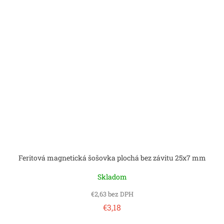
Feritová magnetická šošovka plochá bez závitu 25x7 mm
Skladom
€2,63 bez DPH
€3,18