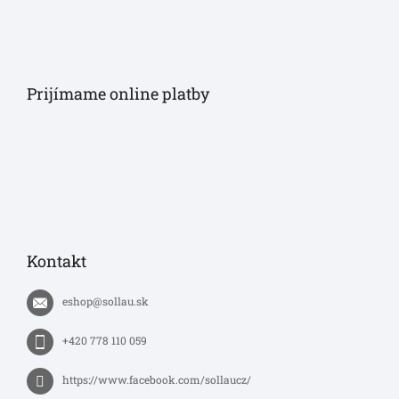
Prijímame online platby
Kontakt
eshop
@
sollau.sk
+420 778 110 059
https://www.facebook.com/sollaucz/