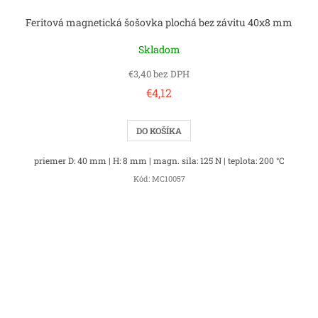
Feritová magnetická šošovka plochá bez závitu 40x8 mm
Skladom
€3,40 bez DPH
€4,12
DO KOŠÍKA
priemer D: 40 mm | H: 8 mm | magn. sila: 125 N | teplota: 200 °C
Kód:
MC10057