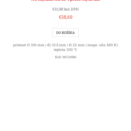
€31,98 bez DPH
€38,69
DO KOŠÍKA
priemer D: 100 mm | d1: 10.5 mm | H: 22 mm | magn. sila: 680 N |
teplota: 200 °C
Kód:
MC10086