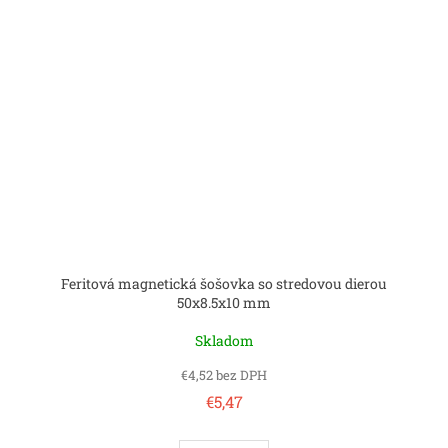
Feritová magnetická šošovka so stredovou dierou
50x8.5x10 mm
Skladom
€4,52 bez DPH
€5,47