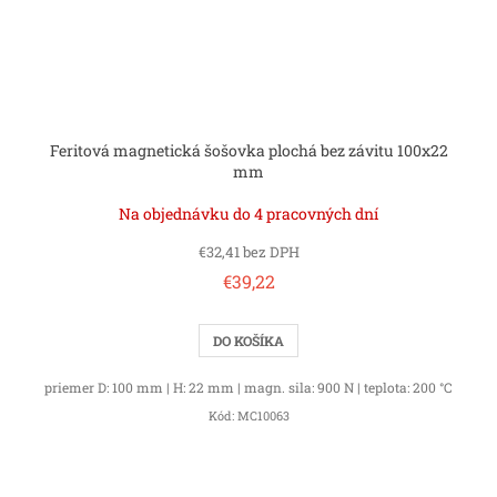
Feritová magnetická šošovka plochá bez závitu 100x22
mm
Na objednávku do 4 pracovných dní
€32,41 bez DPH
€39,22
DO KOŠÍKA
priemer D: 100 mm | H: 22 mm | magn. sila: 900 N | teplota: 200 °C
Kód:
MC10063