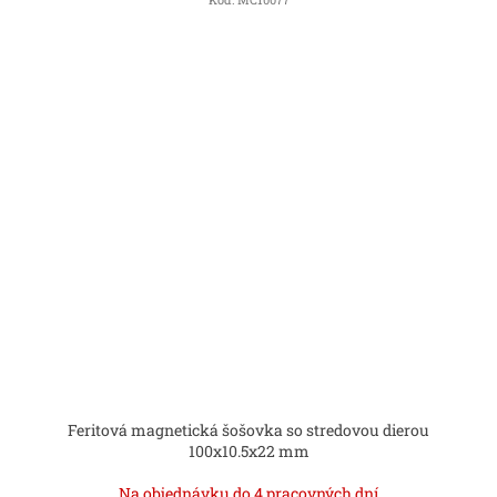
Feritová magnetická šošovka so stredovou dierou
100x10.5x22 mm
Na objednávku do 4 pracovných dní