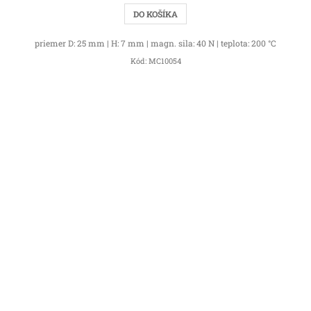
DO KOŠÍKA
priemer D: 25 mm | H: 7 mm | magn. sila: 40 N | teplota: 200 °C
Kód:
MC10054