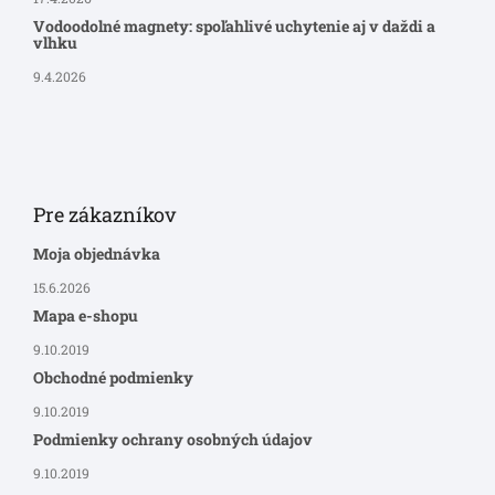
Vodoodolné magnety: spoľahlivé uchytenie aj v daždi a
vlhku
9.4.2026
Pre zákazníkov
Moja objednávka
15.6.2026
Mapa e-shopu
9.10.2019
Obchodné podmienky
9.10.2019
Podmienky ochrany osobných údajov
9.10.2019