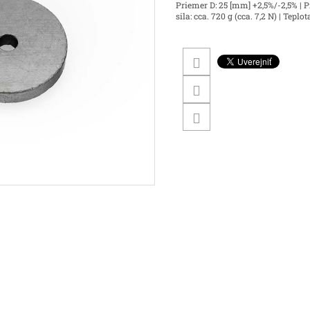
Priemer D: 25 [mm] +2,5%/-2,5% | P
sila: cca. 720 g (cca. 7,2 N) | Teplot