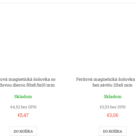
tová magnetická šošovka so
Feritová magnetická šošovka
edovou dierou 50x8.5x10 mm
bez závitu 20x6 mm
Skladom
Skladom
€4,52 bez DPH
€2,53 bez DPH
€5,47
€3,06
DO KOŠÍKA
DO KOŠÍKA