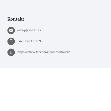
Kontakt
eshop
@
sollau.sk
+420 778 110 059
https://www.facebook.com/sollaucz/