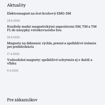
Aktuality
Elektromagnet na šrot kruhový EMG-SM
24.6.2026
Rozdiely medzi magnetickými separátormi SM, TM a TM
FL do násypky vstrekovacieho lisu
26.5.2026
Magnety na debnenie: rýchle, presné a spoľahlivé riešenie
pre prefabrikáciu
17.4.2026
Vodoodolné magnety: spoľahlivé uchytenie aj v daždi a
vlhku
9.4.2026
Pre zákazníkov