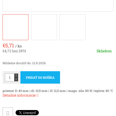
€5,71
/ ks
€4,72 bez DPH
Skladom
Jednotková
cena:
Môžeme doručiť do:
12.8.2026
PRIDAŤ DO KOŠÍKA
priemer D: 43 mm | d1: 10,5 mm | H: 12,5 mm | magn. sila: 80 N | teplota: 80 °C
Detailné informácie