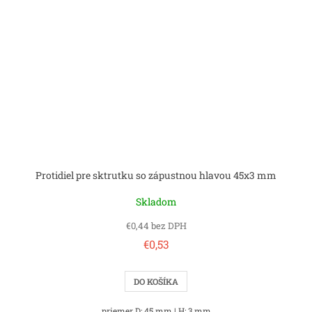
Protidiel pre sktrutku so zápustnou hlavou 45x3 mm
Skladom
€0,44 bez DPH
€0,53
DO KOŠÍKA
priemer D: 45 mm | H: 3 mm