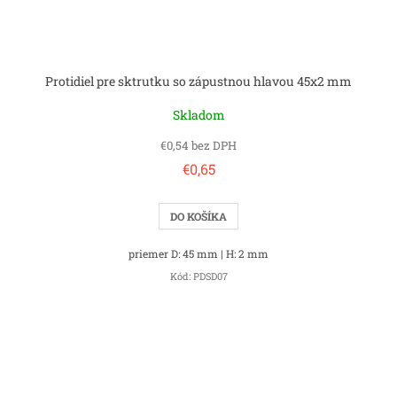
Protidiel pre sktrutku so zápustnou hlavou 45x2 mm
Skladom
€0,54 bez DPH
€0,65
DO KOŠÍKA
priemer D: 45 mm | H: 2 mm
Kód:
PDSD07