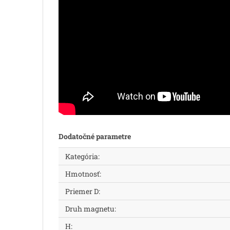
Dodatočné parametre
Kategória
:
Hmotnosť
:
Priemer D
:
Druh magnetu
:
H
: