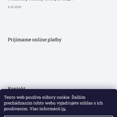
9.10.2019
Prijímame online platby
Kontakt
Tento web používa súbory cookie. Ďalším
eshop
@
sollau.sk
prechádzaním tohto webu vyjadrujete súhlas s ich
používaním. Viac informácií
tu
.
+420 778 110 059