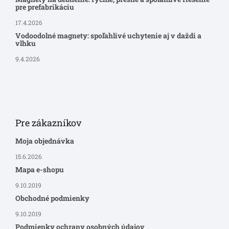
pre prefabrikáciu
17.4.2026
Vodoodolné magnety: spoľahlivé uchytenie aj v daždi a
vlhku
9.4.2026
Pre zákazníkov
Moja objednávka
15.6.2026
Mapa e-shopu
9.10.2019
Obchodné podmienky
9.10.2019
Podmienky ochrany osobných údajov