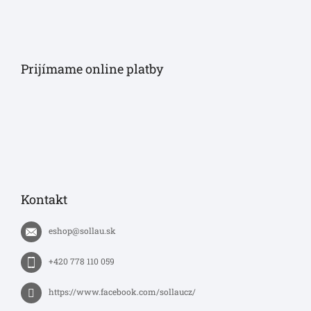
Prijímame online platby
Kontakt
eshop
@
sollau.sk
+420 778 110 059
https://www.facebook.com/sollaucz/