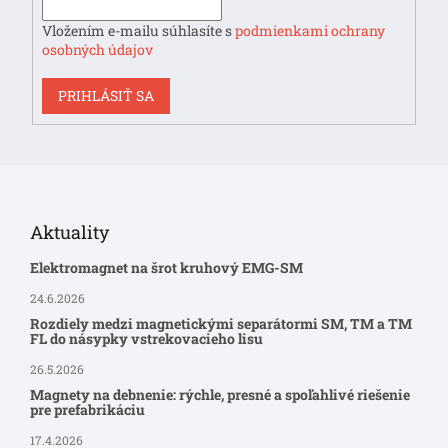
Vložením e-mailu súhlasíte s
podmienkami ochrany
osobných údajov
PRIHLÁSIŤ SA
Aktuality
Elektromagnet na šrot kruhový EMG-SM
24.6.2026
Rozdiely medzi magnetickými separátormi SM, TM a TM
FL do násypky vstrekovacieho lisu
26.5.2026
Magnety na debnenie: rýchle, presné a spoľahlivé riešenie
pre prefabrikáciu
17.4.2026