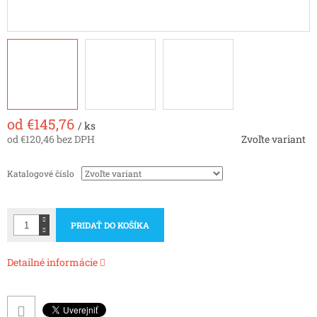
od
€145,76
/ ks
od
€120,46
bez DPH
Zvoľte variant
Jednotková
cena:
Katalogové číslo
PRIDAŤ DO KOŠÍKA
Detailné informácie