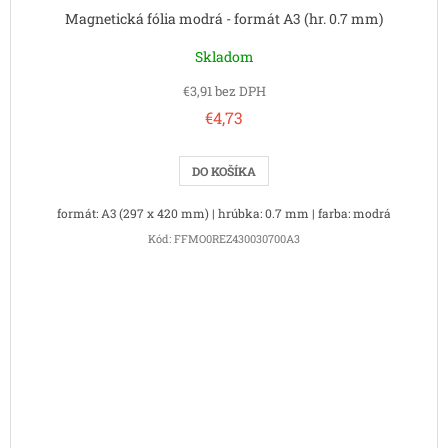
Magnetická fólia modrá - formát A3 (hr. 0.7 mm)
Skladom
€3,91 bez DPH
€4,73
DO KOŠÍKA
formát: A3 (297 x 420 mm) | hrúbka: 0.7 mm | farba: modrá
Kód:
FFMO0REZ430030700A3