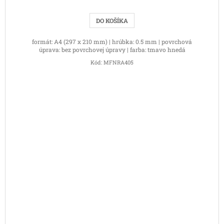
DO KOŠÍKA
formát: A4 (297 x 210 mm) | hrúbka: 0.5 mm | povrchová
úprava: bez povrchovej úpravy | farba: tmavo hnedá
Kód:
MFNRA405