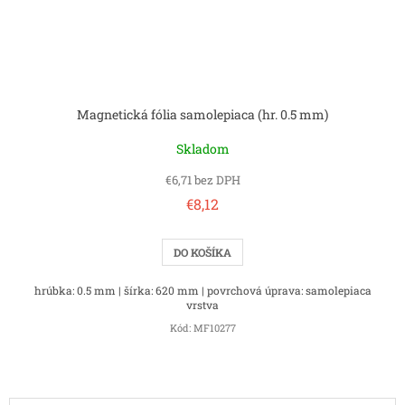
Magnetická fólia samolepiaca (hr. 0.5 mm)
Skladom
€6,71 bez DPH
€8,12
DO KOŠÍKA
hrúbka: 0.5 mm | šírka: 620 mm | povrchová úprava: samolepiaca
vrstva
Kód:
MF10277