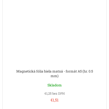
Magnetická fólia biela matná - formát A5 (hr. 0.5
mm)
Skladom
€1,25 bez DPH
€1,51