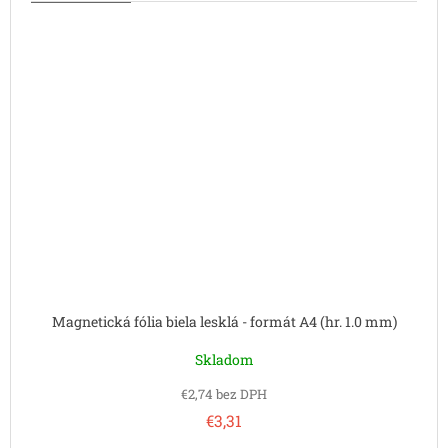
Magnetická fólia biela lesklá - formát A4 (hr. 1.0 mm)
Skladom
€2,74 bez DPH
€3,31