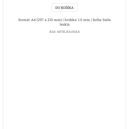
DO KOŠÍKA
formát: A4 (297 x 210 mm) | hrúbka: 1.0 mm | farba: biela
lesklá
Kód:
MFBLRA100A4