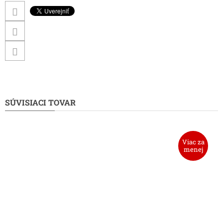
SÚVISIACI TOVAR
Viac za
menej