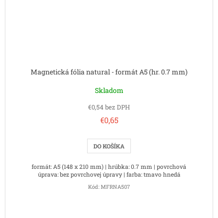
Magnetická fólia natural - formát A5 (hr. 0.7 mm)
Skladom
€0,54 bez DPH
€0,65
DO KOŠÍKA
formát: A5 (148 x 210 mm) | hrúbka: 0.7 mm | povrchová
úprava: bez povrchovej úpravy | farba: tmavo hnedá
Kód:
MFRNA507