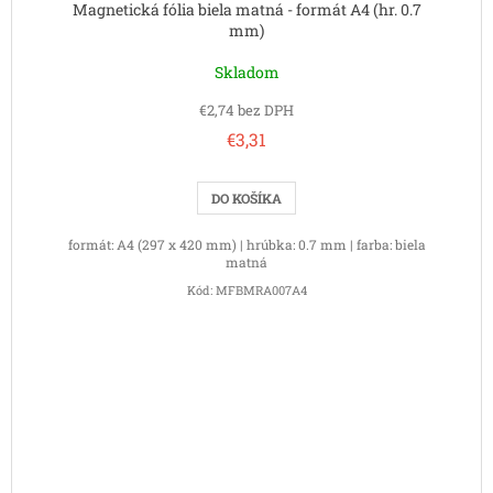
Magnetická fólia biela matná - formát A4 (hr. 0.7
mm)
Skladom
€2,74 bez DPH
€3,31
DO KOŠÍKA
formát: A4 (297 x 420 mm) | hrúbka: 0.7 mm | farba: biela
matná
Kód:
MFBMRA007A4