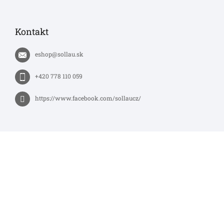
Kontakt
eshop
@
sollau.sk
+420 778 110 059
https://www.facebook.com/sollaucz/