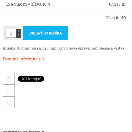
15 a viac m = zľava 10 %
€7,31
/ m
Ušetríte
€0
PRIDAŤ DO KOŠÍKA
hrúbka: 0.5 mm | šírka: 620 mm | povrchová úprava: samolepiaca vrstva
Detailné informácie