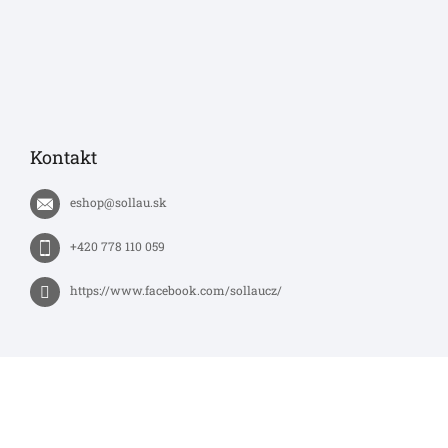
Kontakt
eshop
@
sollau.sk
+420 778 110 059
https://www.facebook.com/sollaucz/