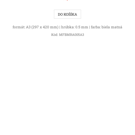
DO KOŠÍKA
formát: A3 (297 x 420 mm) | hrúbka: 0.5 mm | farba: biela matná
Kód:
MFBMRA005A3