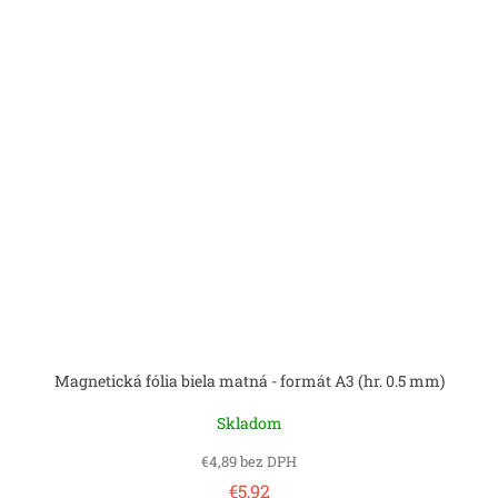
Magnetická fólia biela matná - formát A3 (hr. 0.5 mm)
Skladom
€4,89 bez DPH
€5,92