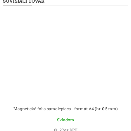
SÚVISIACI TOVAR
Magnetická fólia samolepiaca - formát A4 (hr. 0.5 mm)
Skladom
€1,12 bez DPH