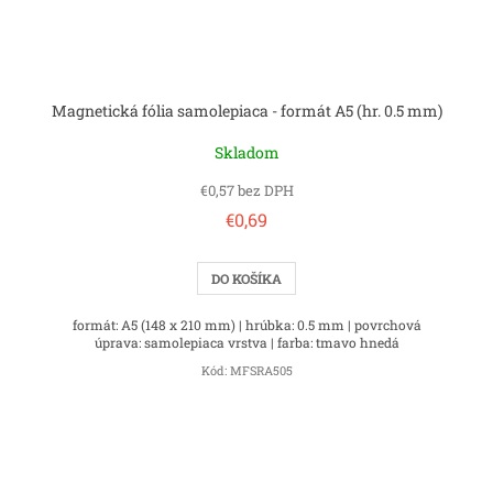
Magnetická fólia samolepiaca - formát A5 (hr. 0.5 mm)
Skladom
€0,57 bez DPH
€0,69
DO KOŠÍKA
formát: A5 (148 x 210 mm) | hrúbka: 0.5 mm | povrchová
úprava: samolepiaca vrstva | farba: tmavo hnedá
Kód:
MFSRA505