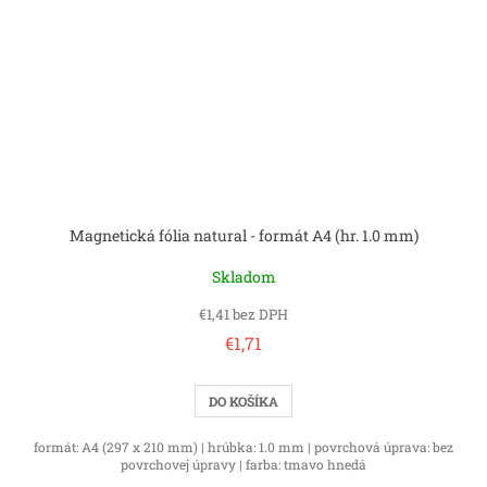
Magnetická fólia natural - formát A4 (hr. 1.0 mm)
Skladom
€1,41 bez DPH
€1,71
DO KOŠÍKA
formát: A4 (297 x 210 mm) | hrúbka: 1.0 mm | povrchová úprava: bez
povrchovej úpravy | farba: tmavo hnedá