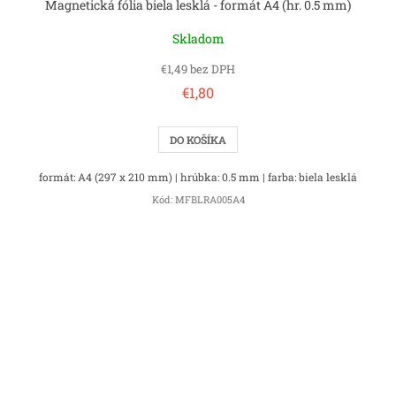
Magnetická fólia biela lesklá - formát A4 (hr. 0.5 mm)
Skladom
€1,49 bez DPH
€1,80
DO KOŠÍKA
formát: A4 (297 x 210 mm) | hrúbka: 0.5 mm | farba: biela lesklá
Kód:
MFBLRA005A4