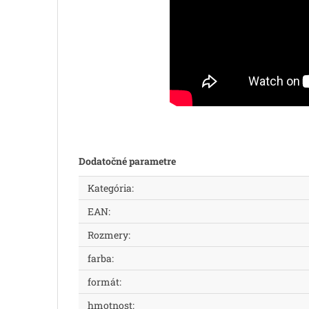
Dodatočné parametre
Kategória
:
EAN
:
Rozmery
:
farba
:
formát
:
hmotnost
: