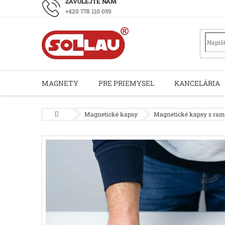
Prejsť
+420 778 110 059
na
obsah
MAGNETY
PRE PRIEMYSEL
KANCELÁRIA
Domov
Magnetické kapsy
Magnetické kapsy s ra