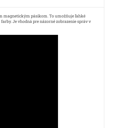
ným magnetickým pásikom. To umožňuje ľahké
 farby. Je vhodná pre názorné zobrazenie správ v
.