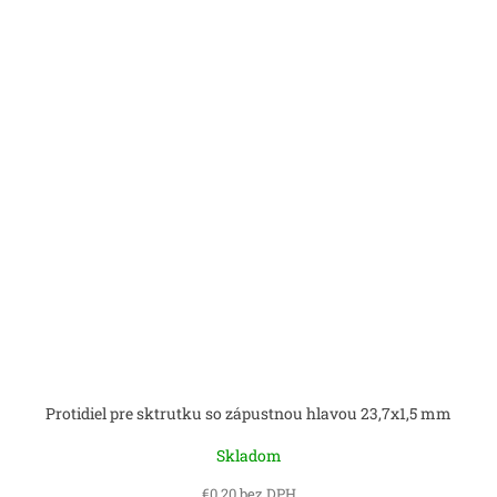
Protidiel pre sktrutku so zápustnou hlavou 23,7x1,5 mm
Skladom
€0,20 bez DPH