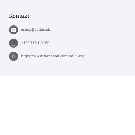
Kontakt
eshop
@
sollau.sk
+420 778 110 059
https://www.facebook.com/sollaucz/