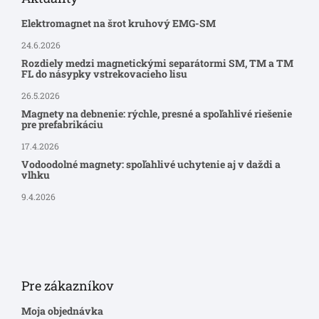
Elektromagnet na šrot kruhový EMG-SM
24.6.2026
Rozdiely medzi magnetickými separátormi SM, TM a TM
FL do násypky vstrekovacieho lisu
26.5.2026
Magnety na debnenie: rýchle, presné a spoľahlivé riešenie
pre prefabrikáciu
17.4.2026
Vodoodolné magnety: spoľahlivé uchytenie aj v daždi a
vlhku
9.4.2026
Pre zákazníkov
Moja objednávka