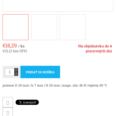
€18,29
/ ks
Na objednávku do 4
€15,12 bez DPH
pracovných dní
Jednotková
cena:
PRIDAŤ DO KOŠÍKA
priemer D: 20 mm | b: 7 mm | H: 20 mm | magn. sila: 46 N | teplota: 80 °C