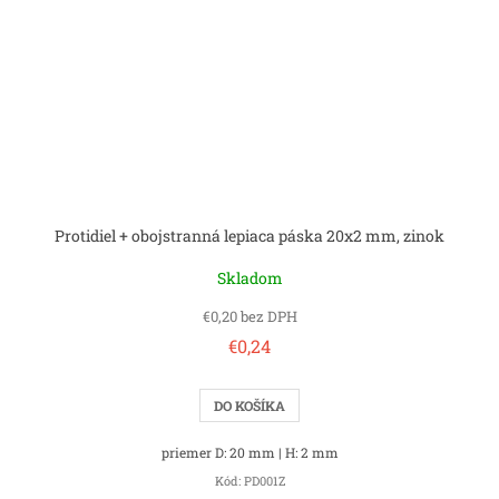
Protidiel + obojstranná lepiaca páska 20x2 mm, zinok
Skladom
€0,20 bez DPH
€0,24
DO KOŠÍKA
priemer D: 20 mm | H: 2 mm
Kód:
PD001Z