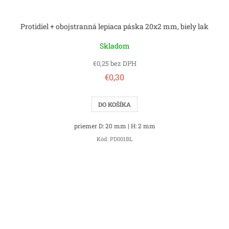
Protidiel + obojstranná lepiaca páska 20x2 mm, biely lak
Skladom
€0,25 bez DPH
€0,30
DO KOŠÍKA
priemer D: 20 mm | H: 2 mm
Kód:
PD001BL