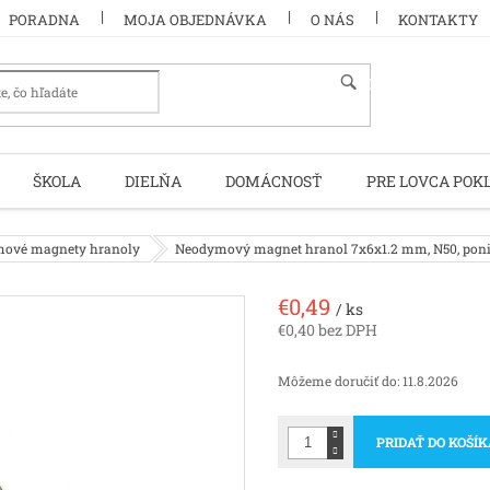
PORADNA
MOJA OBJEDNÁVKA
O NÁS
KONTAKTY
HĽADAŤ
ŠKOLA
DIELŇA
DOMÁCNOSŤ
PRE LOVCA POK
ové magnety hranoly
Neodymový magnet hranol 7x6x1.2 mm, N50, pon
€0,49
/ ks
€0,40 bez DPH
Jednotková
cena:
Môžeme doručiť do:
11.8.2026
PRIDAŤ DO KOŠÍ