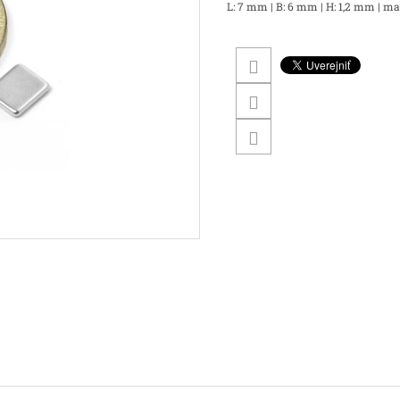
L: 7 mm | B: 6 mm | H: 1,2 mm | magn