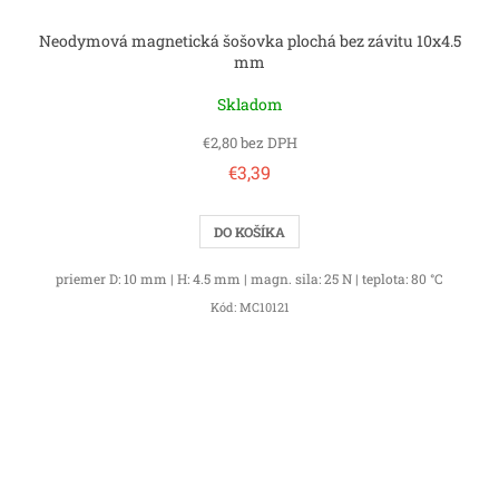
Neodymová magnetická šošovka plochá bez závitu 10x4.5
mm
Skladom
€2,80 bez DPH
€3,39
DO KOŠÍKA
priemer D: 10 mm | H: 4.5 mm | magn. sila: 25 N | teplota: 80 °C
Kód:
MC10121