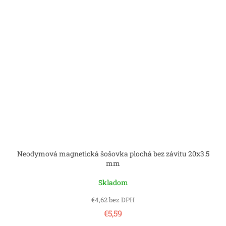
Neodymová magnetická šošovka plochá bez závitu 20x3.5
mm
Skladom
€4,62 bez DPH
€5,59