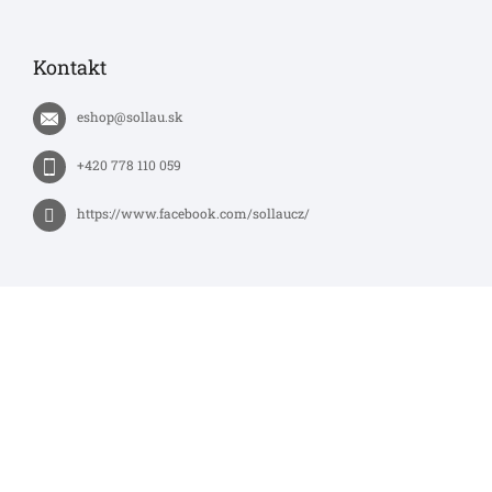
Kontakt
eshop
@
sollau.sk
+420 778 110 059
https://www.facebook.com/sollaucz/