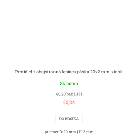
Protidiel + obojstranná lepiaca páska 20x2 mm, zinok
Skladom
€0,20 bez DPH
€0,24
DO KOŠÍKA
priemer D: 20 mm | H: 2 mm