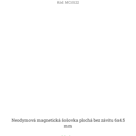
Kód:
MC10122
Neodymová magnetická šošovka plochá bez závitu 6x4.5
mm