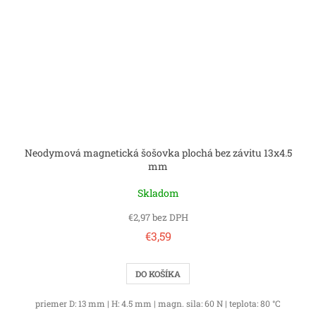
Neodymová magnetická šošovka plochá bez závitu 13x4.5
mm
Skladom
€2,97 bez DPH
€3,59
DO KOŠÍKA
priemer D: 13 mm | H: 4.5 mm | magn. sila: 60 N | teplota: 80 °C