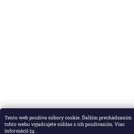
Tento web používa súbory cookie. Ďalším prechádzaním
tohto webu vyjadrujete súhlas s ich používaním. Viac
informácií
tu
.