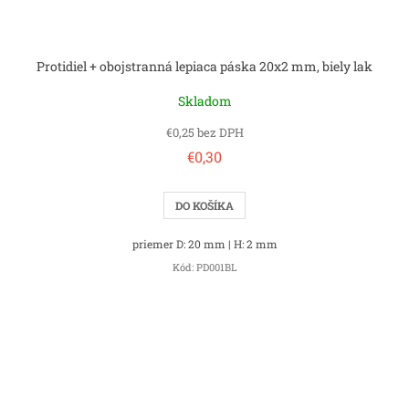
Protidiel + obojstranná lepiaca páska 20x2 mm, biely lak
Skladom
€0,25 bez DPH
€0,30
DO KOŠÍKA
priemer D: 20 mm | H: 2 mm
Kód:
PD001BL