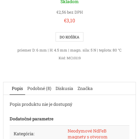
Skladom
€2,56 bez DPH
€3,10
DO KOŠÍKA
priemer D: 6 mm | H: 4.5 mm | magn. sila: 5 N | teplota: 80 °C
Kód:
MC10119
Popis
Podobné (8)
Diskusia
Značka
Popis produktu nie je dostupný
Dodatočné parametre
Neodymové NdFeB
Kategória
:
magnety s otvorom