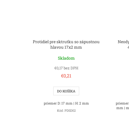
Protidiel pre sktrutku so zápustnou
Neody
hlavou 17x2 mm
Skladom
€0,17 bez DPH
€0,21
DO KOŠÍKA
priemer D: 17 mm | H: 2 mm
priemer 
mm | mag
Kód:
PDSD02