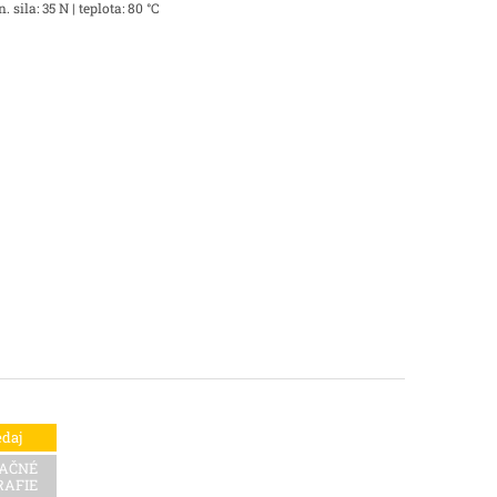
sila: 35 N | teplota: 80 °C
daj
RAČNÉ
RAFIE