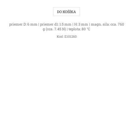
DO KOŠÍKA
priemer D: 6 mm | priemer d1: 1.5 mm | H: 3 mm | magn. sila: cca. 760
g (cca. 7.45 N) | teplota: 80 °C
Kód:
E101260