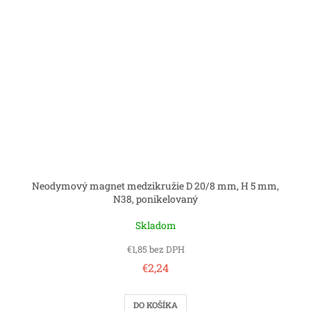
Neodymový magnet medzikružie D 20/8 mm, H 5 mm,
N38, ponikelovaný
Skladom
€1,85 bez DPH
€2,24
DO KOŠÍKA