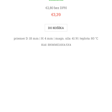
€2,80 bez DPH
€3,39
DO KOŠÍKA
priemer D: 18 mm | H: 4 mm | magn. sila: 41 N | teplota: 80 °C
Kód:
BNMME18X4.5X4