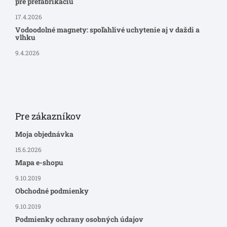
pre prefabrikáciu
17.4.2026
Vodoodolné magnety: spoľahlivé uchytenie aj v daždi a
vlhku
9.4.2026
Pre zákazníkov
Moja objednávka
15.6.2026
Mapa e-shopu
9.10.2019
Obchodné podmienky
9.10.2019
Podmienky ochrany osobných údajov