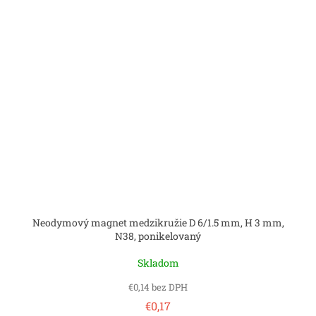
Neodymový magnet medzikružie D 6/1.5 mm, H 3 mm,
N38, ponikelovaný
Skladom
€0,14 bez DPH
€0,17