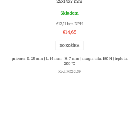
25x14x7 mm
Skladom
€12,11 bez DPH
€14,65
DO KOŠÍKA
priemer D: 25 mm | L: 14 mm | H: 7 mm | magn. sila: 150 N | teplota:
200 °C
Kód:
MC10139