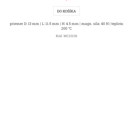
DO KOŠÍKA
priemer D: 13 mm | L: 11.5 mm | H: 4.5 mm | magn. sila: 40 N | teplota:
200 °C
Kód:
MC10136