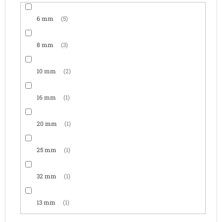
6 mm
5
8 mm
3
10 mm
2
16 mm
1
20 mm
1
25 mm
1
32 mm
1
13 mm
1