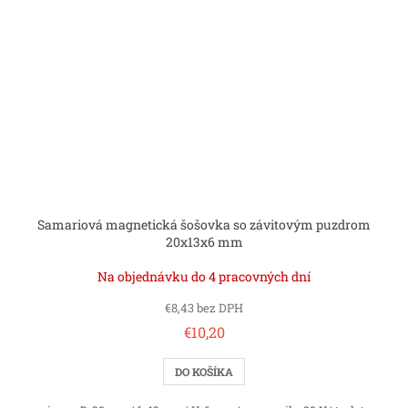
Samariová magnetická šošovka so závitovým puzdrom
20x13x6 mm
Na objednávku do 4 pracovných dní
€8,43 bez DPH
€10,20
DO KOŠÍKA