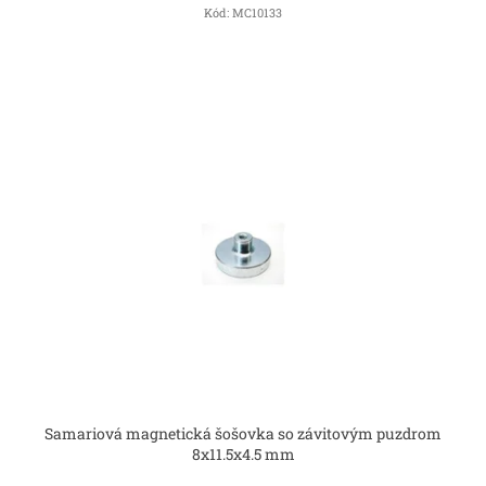
Kód:
MC10133
Samariová magnetická šošovka so závitovým puzdrom
8x11.5x4.5 mm