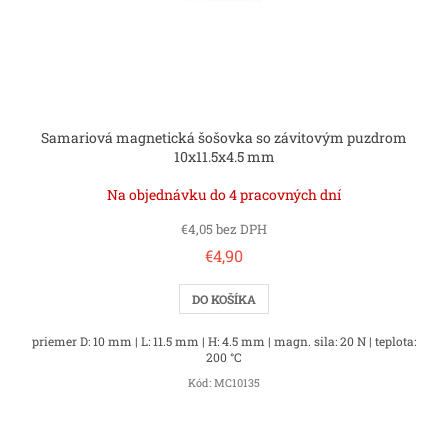
Samariová magnetická šošovka so závitovým puzdrom
10x11.5x4.5 mm
Na objednávku do 4 pracovných dní
€4,05 bez DPH
€4,90
DO KOŠÍKA
priemer D: 10 mm | L: 11.5 mm | H: 4.5 mm | magn. sila: 20 N | teplota:
200 °C
Kód:
MC10135