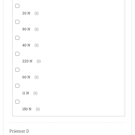
20 N
1
90 N
1
40 N
1
220 N
1
60 N
1
11 N
1
150 N
1
Priemer D