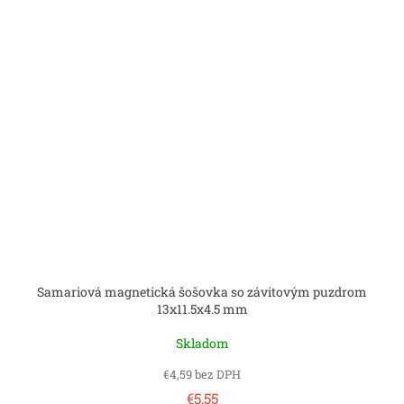
Samariová magnetická šošovka so závitovým puzdrom
13x11.5x4.5 mm
Skladom
€4,59 bez DPH
€5,55