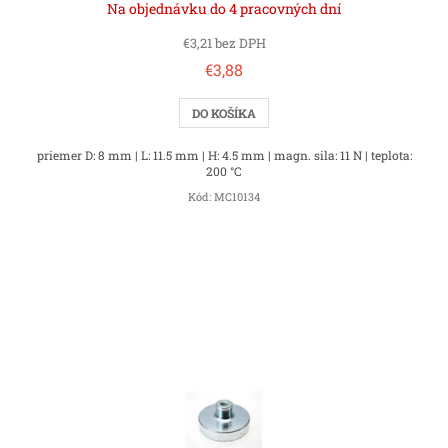
Na objednávku do 4 pracovných dní
€3,21 bez DPH
€3,88
DO KOŠÍKA
priemer D: 8 mm | L: 11.5 mm | H: 4.5 mm | magn. sila: 11 N | teplota:
200 °C
Kód:
MC10134