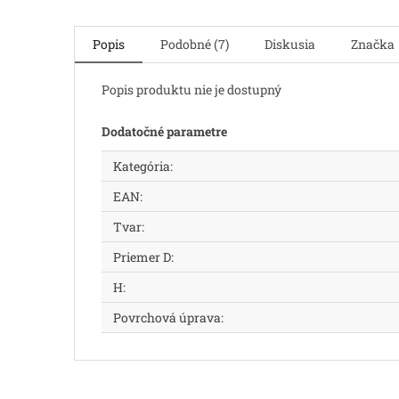
Popis
Podobné (7)
Diskusia
Značka
Popis produktu nie je dostupný
Dodatočné parametre
Kategória
:
EAN
:
Tvar
:
Priemer D
:
H
:
Povrchová úprava
: