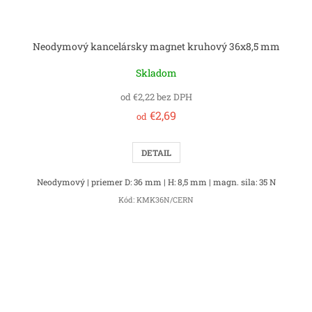
Neodymový kancelársky magnet kruhový 36x8,5 mm
Skladom
od €2,22 bez DPH
€2,69
od
DETAIL
Neodymový | priemer D: 36 mm | H: 8,5 mm | magn. sila: 35 N
Kód:
KMK36N/CERN