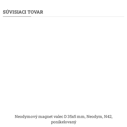
SÚVISIACI TOVAR
Neodymový magnet valec D 35x5 mm, Neodym, N42,
ponikelovaný