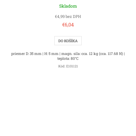
Skladom
€4,99 bez DPH
€6,04
DO KOŠÍKA
priemer D: 35 mm | H: 5 mm | magn. sila: cca. 12 kg (cca. 117.68 N) |
teplota: 80°C
Kód:
E101121