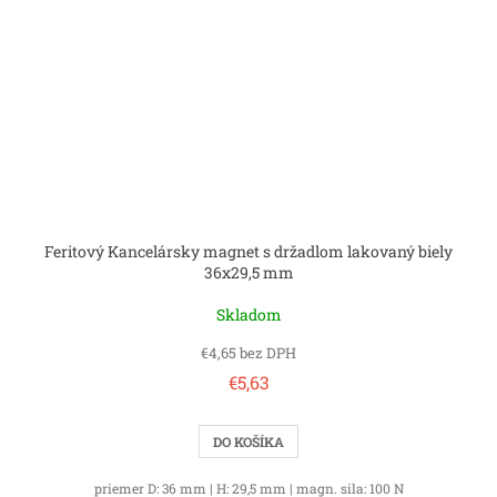
Feritový Kancelársky magnet s držadlom lakovaný biely
36x29,5 mm
Skladom
€4,65 bez DPH
€5,63
DO KOŠÍKA
priemer D: 36 mm | H: 29,5 mm | magn. sila: 100 N