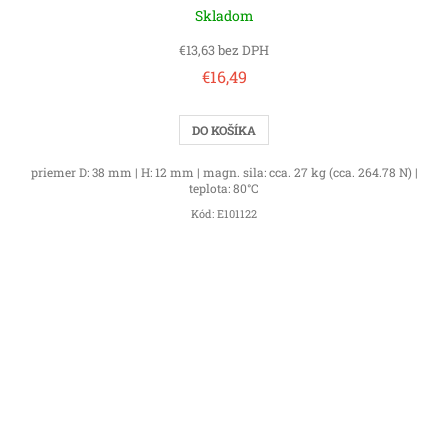
Skladom
€13,63 bez DPH
€16,49
DO KOŠÍKA
priemer D: 38 mm | H: 12 mm | magn. sila: cca. 27 kg (cca. 264.78 N) |
teplota: 80°C
Kód:
E101122