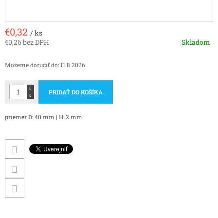
€0,32
/ ks
€0,26 bez DPH
Skladom
Jednotková
cena:
Môžeme doručiť do:
11.8.2026
PRIDAŤ DO KOŠÍKA
priemer D: 40 mm | H: 2 mm