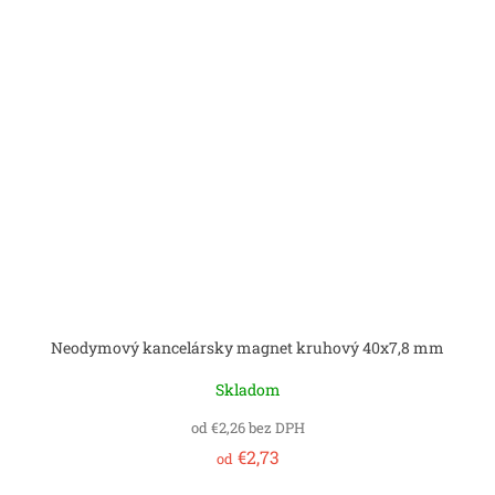
Neodymový kancelársky magnet kruhový 40x7,8 mm
Skladom
od €2,26 bez DPH
€2,73
od