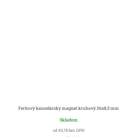
Feritový kancelársky magnet kruhový 36x8,5 mm
Skladom
od €0,78 bez DPH