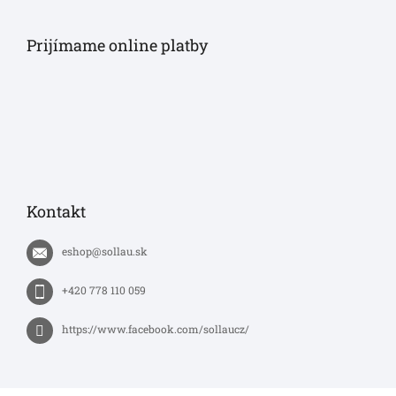
Prijímame online platby
Kontakt
eshop
@
sollau.sk
+420 778 110 059
https://www.facebook.com/sollaucz/