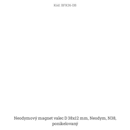
Kód:
BFK36-DB
Neodymový magnet valec D 38x12 mm, Neodym, N38,
ponikelovaný