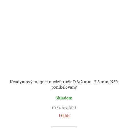
Neodymový magnet medzikružie D 8/2 mm, H 6 mm, N50,
ponikelovaný
Skladom
€0,54 bez DPH
€0,65