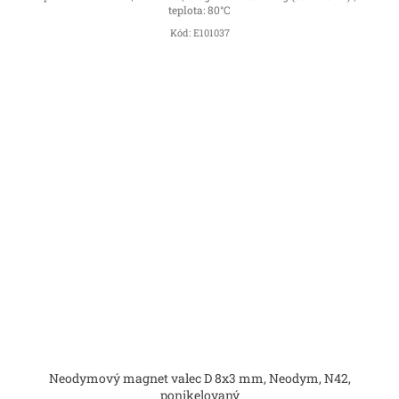
teplota: 80°C
Kód:
E101037
Neodymový magnet valec D 8x3 mm, Neodym, N42,
ponikelovaný