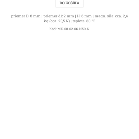
DO KOŠÍKA
priemer D: 8 mm | priemer d1: 2 mm | H: 6 mm | magn. sila: cca. 2,4
kg (cca. 23,5 N) | teplota: 80 °C
Kód:
ME-08-02-06-N50-N