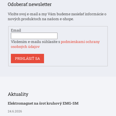
p
Odoberať newsletter
ä
t
Vložte svoj e-mail a my Vám budeme zasielať informácie o
i
nových produktoch na našom e-shope.
e
Email
Vložením e-mailu súhlasíte s
podmienkami ochrany
osobných údajov
PRIHLÁSIŤ SA
Aktuality
Elektromagnet na šrot kruhový EMG-SM
24.6.2026