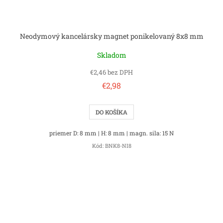
Neodymový kancelársky magnet ponikelovaný 8x8 mm
Skladom
€2,46 bez DPH
€2,98
DO KOŠÍKA
priemer D: 8 mm | H: 8 mm | magn. sila: 15 N
Kód:
BNK8-NI8