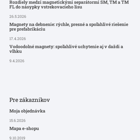
Rozdiely medzi magnetickými separátormi SM, TM a TM
FL do násypky vstrekovacieho lisu
26.5.2026
Magnety na debnenie: rýchle, presné a spoľahlivé riešenie
pre prefabrikáciu
17.4.2026
Vodoodolné magnety: spoľahlivé uchytenie aj v daždi a
vlhku
9.4.2026
Pre zákazníkov
Moja objednávka
15.6.2026
Mapa e-shopu
9.10.2019