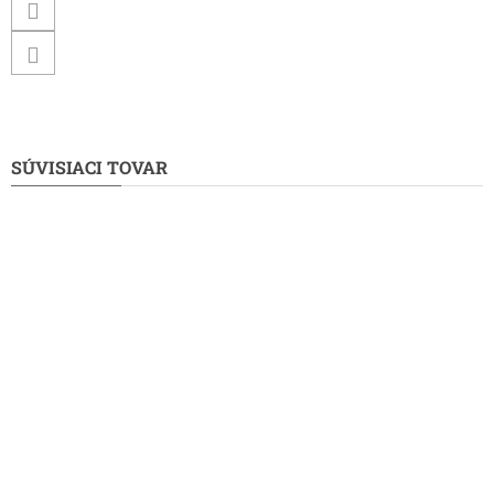
SÚVISIACI TOVAR