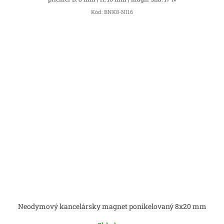
Kód:
BNK8-NI16
Neodymový kancelársky magnet ponikelovaný 8x20 mm