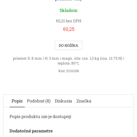
Skladom
€0,21 bez DPH
€0,25
DO KOŠÍKA
priemer D: 8 mm | H: 3 mm | magn. sila: cca. 1,3 kg (cca. 12.75 N) |
teplota: 80°C
Kód:
E101038
Popis
Podobné (8)
Diskusia
Značka
Popis produktu nie je dostupný
Dodatočné parametre