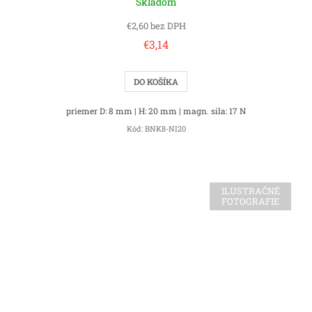
Skladom
€2,60 bez DPH
€3,14
DO KOŠÍKA
priemer D: 8 mm | H: 20 mm | magn. sila: 17 N
Kód:
BNK8-NI20
ILUSTRAČNÉ
FOTOGRAFIE