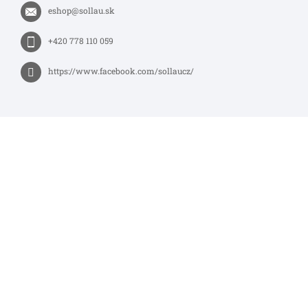
eshop
@
sollau.sk
+420 778 110 059
https://www.facebook.com/sollaucz/