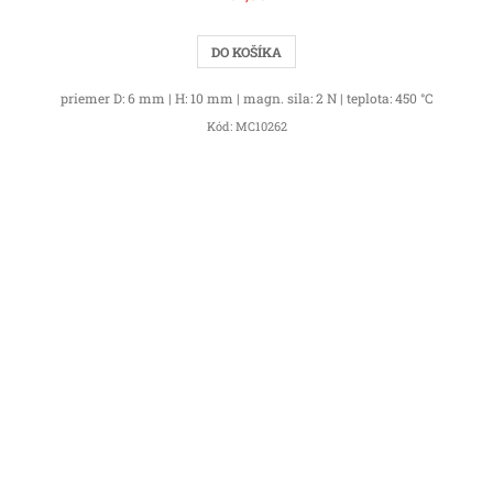
DO KOŠÍKA
priemer D: 6 mm | H: 10 mm | magn. sila: 2 N | teplota: 450 °C
Kód:
MC10262