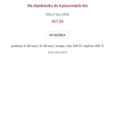
Na objednávku do 4 pracovných dní
€56,17 bez DPH
€67,96
DO KOŠÍKA
priemer D: 40 mm | H: 45 mm | magn. sila: 240 N | teplota: 450 °C
Kód:
MC10270