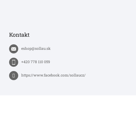
Kontakt
eshop
@
sollau.sk
+420 778 110 059
https://www.facebook.com/sollaucz/