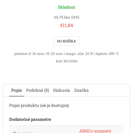
Skladom
€9,79 bez DPH
€11,84
DO KOŠÍKA
priemer D: 16 mm | H: 20 mm | magn. sila: 20 N | teplota: 450 °C
Kód:
MC10266
Popis
Podobné (8)
Diskusia
Značka
Popis produktu nie je dostupný
Dodatočné parametre
AlNiCo magnety