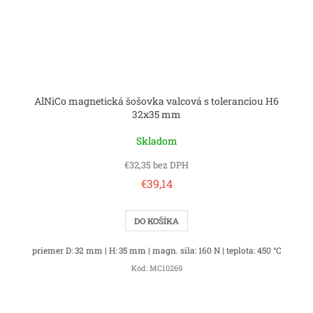
AlNiCo magnetická šošovka valcová s toleranciou H6
32x35 mm
Skladom
€32,35 bez DPH
€39,14
DO KOŠÍKA
priemer D: 32 mm | H: 35 mm | magn. sila: 160 N | teplota: 450 °C
Kód:
MC10269