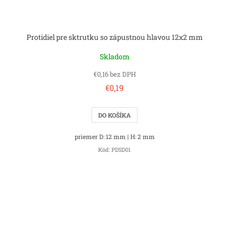
Protidiel pre sktrutku so zápustnou hlavou 12x2 mm
Skladom
€0,16 bez DPH
€0,19
DO KOŠÍKA
priemer D: 12 mm | H: 2 mm
Kód:
PDSD01