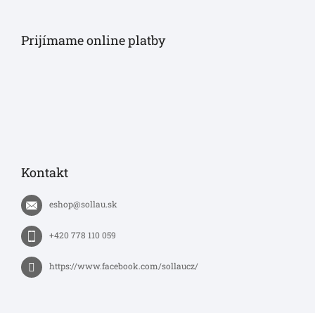
Prijímame online platby
Kontakt
eshop
@
sollau.sk
+420 778 110 059
https://www.facebook.com/sollaucz/