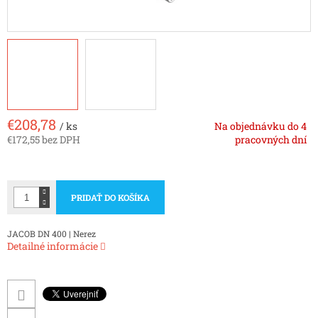
€208,78
/ ks
Na objednávku do 4
€172,55 bez DPH
pracovných dní
Jednotková
cena:
PRIDAŤ DO KOŠÍKA
JACOB DN 400 | Nerez
Detailné informácie