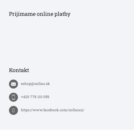
Prijímame online platby
Kontakt
eshop
@
sollau.sk
+420 778 110 059
https://www.facebook.com/sollaucz/