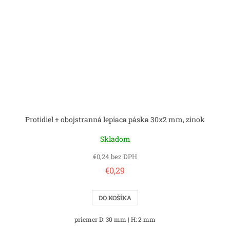
Protidiel + obojstranná lepiaca páska 30x2 mm, zinok
Skladom
€0,24 bez DPH
€0,29
DO KOŠÍKA
priemer D: 30 mm | H: 2 mm