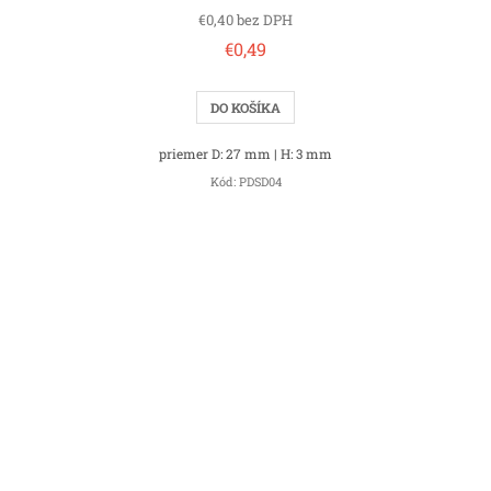
€0,40 bez DPH
€0,49
DO KOŠÍKA
priemer D: 27 mm | H: 3 mm
Kód:
PDSD04