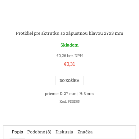
Protidiel pre sktrutku so zápustnou hlavou 27x3 mm
Skladom
€0,26 bez DPH
€0,31
DO KOŠÍKA
priemer D: 27 mm | H: 3 mm
Kód:
PDSD05
Popis
Podobné (8)
Diskusia
Značka