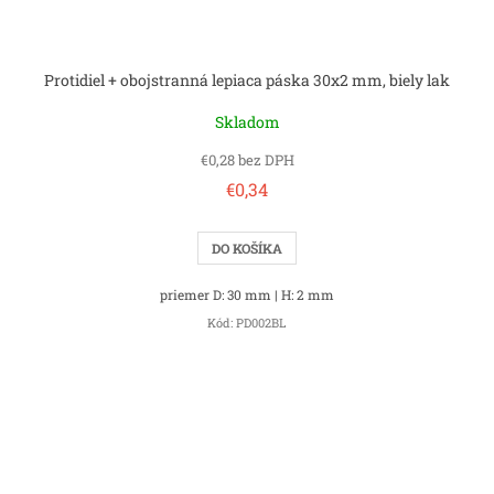
Protidiel + obojstranná lepiaca páska 30x2 mm, biely lak
Skladom
€0,28 bez DPH
€0,34
DO KOŠÍKA
priemer D: 30 mm | H: 2 mm
Kód:
PD002BL