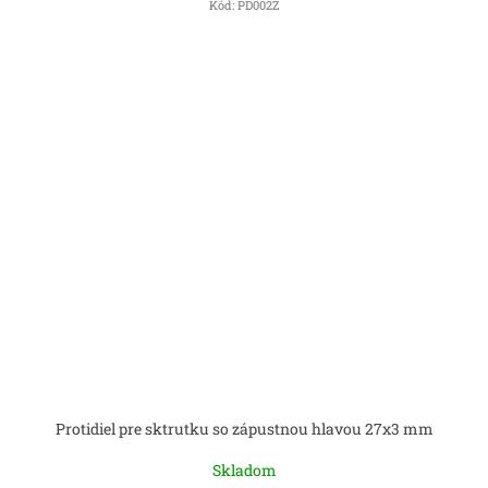
Kód:
PD002Z
Protidiel pre sktrutku so zápustnou hlavou 27x3 mm
Skladom