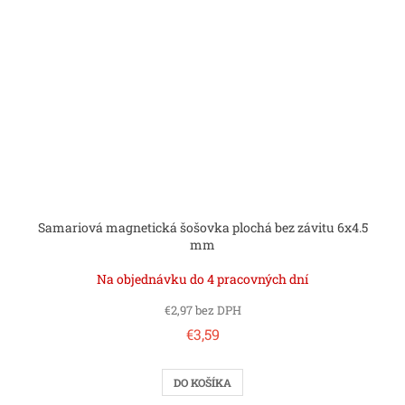
Samariová magnetická šošovka plochá bez závitu 6x4.5
mm
Na objednávku do 4 pracovných dní
€2,97 bez DPH
€3,59
DO KOŠÍKA