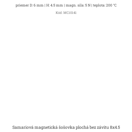
priemer D: 6 mm | H: 4.5 mm | magn. sila: 5 N | teplota: 200 °C
Kód:
MC10141
Samariová magnetická šošovka plochá bez závitu 8x4.5