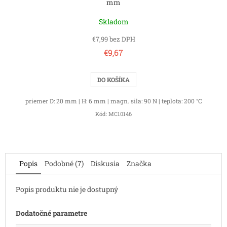
mm
Skladom
€7,99 bez DPH
€9,67
DO KOŠÍKA
priemer D: 20 mm | H: 6 mm | magn. sila: 90 N | teplota: 200 °C
Kód:
MC10146
Popis
Podobné (7)
Diskusia
Značka
Popis produktu nie je dostupný
Dodatočné parametre