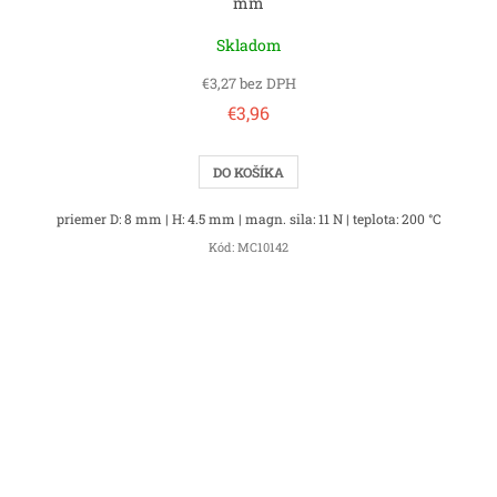
mm
Skladom
€3,27 bez DPH
€3,96
DO KOŠÍKA
priemer D: 8 mm | H: 4.5 mm | magn. sila: 11 N | teplota: 200 °C
Kód:
MC10142