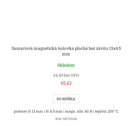
Samariová magnetická šošovka plochá bez závitu 13x4.5
mm
Skladom
€4,49 bez DPH
€5,43
DO KOŠÍKA
priemer D: 13 mm | H: 4.5 mm | magn. sila: 40 N | teplota: 200 °C
Kód:
MC10144