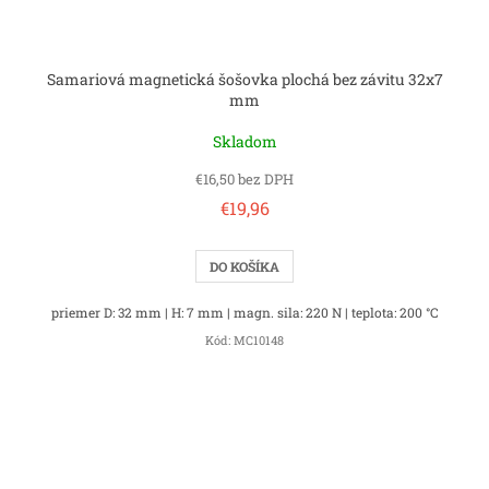
Samariová magnetická šošovka plochá bez závitu 32x7
mm
Skladom
€16,50 bez DPH
€19,96
DO KOŠÍKA
priemer D: 32 mm | H: 7 mm | magn. sila: 220 N | teplota: 200 °C
Kód:
MC10148