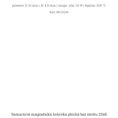
priemer D: 10 mm | H: 4.5 mm | magn. sila: 20 N | teplota: 200 °C
Kód:
MC10143
Samariová magnetická šošovka plochá bez závitu 20x6