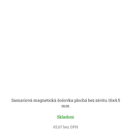
Samariová magnetická šošovka plochá bez závitu 16x4.5
mm
Skladom
€5,67 bez DPH