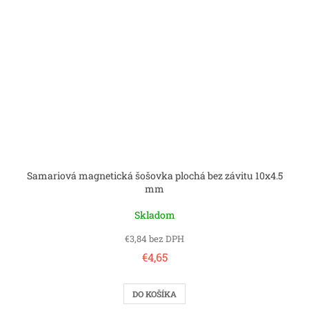
Samariová magnetická šošovka plochá bez závitu 10x4.5
mm
Skladom
€3,84 bez DPH
€4,65
DO KOŠÍKA