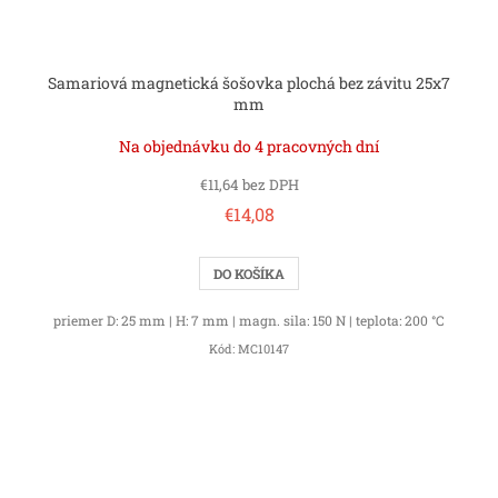
Samariová magnetická šošovka plochá bez závitu 25x7
mm
Na objednávku do 4 pracovných dní
€11,64 bez DPH
€14,08
DO KOŠÍKA
priemer D: 25 mm | H: 7 mm | magn. sila: 150 N | teplota: 200 °C
Kód:
MC10147