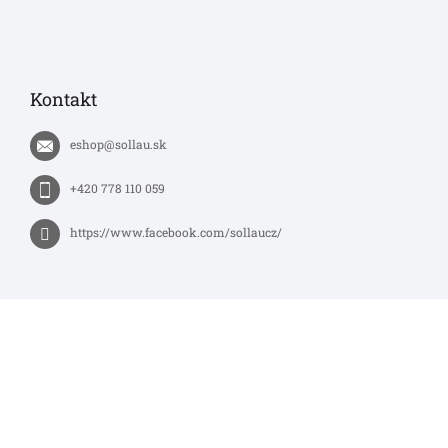
Kontakt
eshop
@
sollau.sk
+420 778 110 059
https://www.facebook.com/sollaucz/