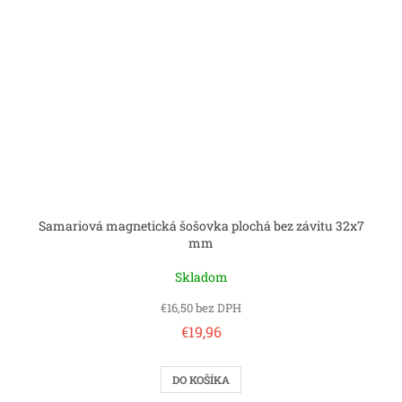
Samariová magnetická šošovka plochá bez závitu 32x7
mm
Skladom
€16,50 bez DPH
€19,96
DO KOŠÍKA