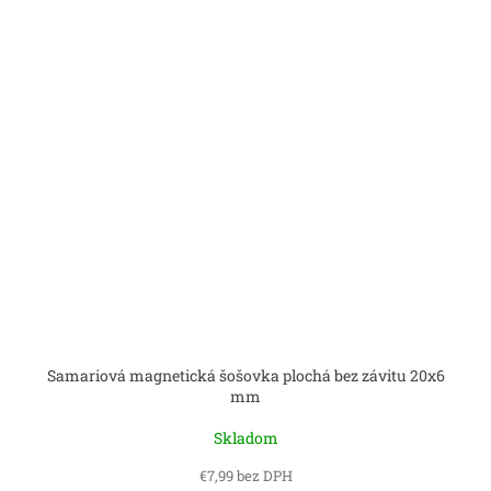
Samariová magnetická šošovka plochá bez závitu 20x6
mm
Skladom
€7,99 bez DPH