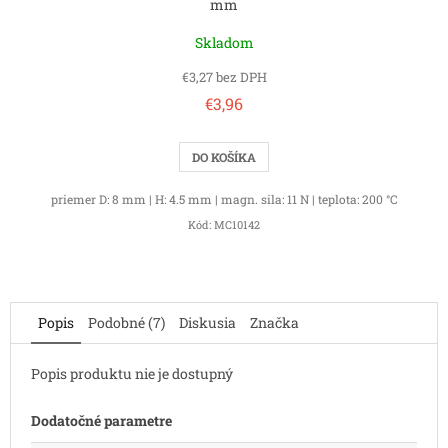
mm
Skladom
€3,27 bez DPH
€3,96
DO KOŠÍKA
priemer D: 8 mm | H: 4.5 mm | magn. sila: 11 N | teplota: 200 °C
Kód:
MC10142
Popis
Podobné (7)
Diskusia
Značka
Popis produktu nie je dostupný
Dodatočné parametre