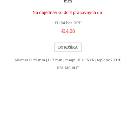
mm
Na objednávku do 4 pracovných dní
€11,64 bez DPH
€14,08
DO KOŠÍKA
priemer D: 25 mm | H: 7 mm | magn. sila: 150 N | teplota: 200 °C
Kód:
MC10147