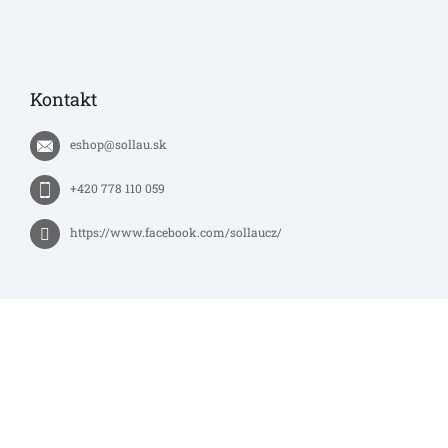
Kontakt
eshop
@
sollau.sk
+420 778 110 059
https://www.facebook.com/sollaucz/