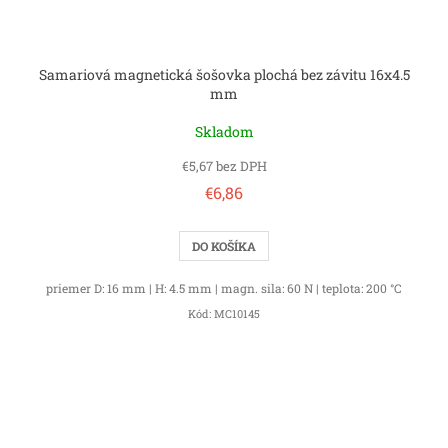
Samariová magnetická šošovka plochá bez závitu 16x4.5
mm
Skladom
€5,67 bez DPH
€6,86
DO KOŠÍKA
priemer D: 16 mm | H: 4.5 mm | magn. sila: 60 N | teplota: 200 °C
Kód:
MC10145