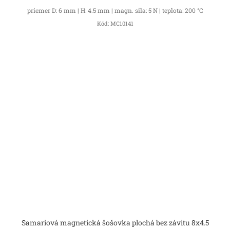
priemer D: 6 mm | H: 4.5 mm | magn. sila: 5 N | teplota: 200 °C
Kód:
MC10141
Samariová magnetická šošovka plochá bez závitu 8x4.5