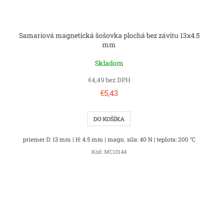
Samariová magnetická šošovka plochá bez závitu 13x4.5
mm
Skladom
€4,49 bez DPH
€5,43
DO KOŠÍKA
priemer D: 13 mm | H: 4.5 mm | magn. sila: 40 N | teplota: 200 °C
Kód:
MC10144