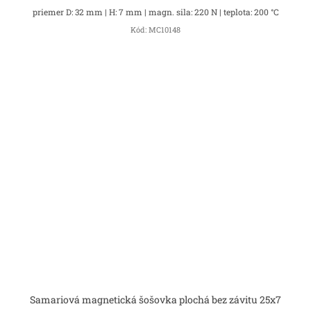
priemer D: 32 mm | H: 7 mm | magn. sila: 220 N | teplota: 200 °C
Kód:
MC10148
Samariová magnetická šošovka plochá bez závitu 25x7