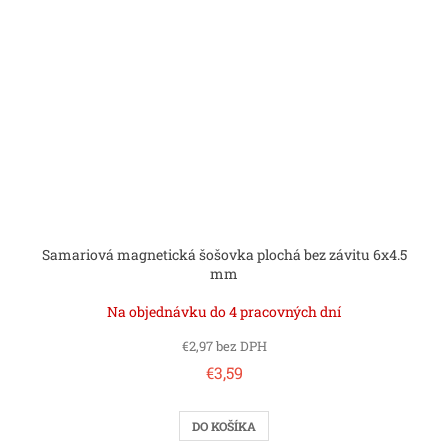
Samariová magnetická šošovka plochá bez závitu 6x4.5
mm
Na objednávku do 4 pracovných dní
€2,97 bez DPH
€3,59
DO KOŠÍKA