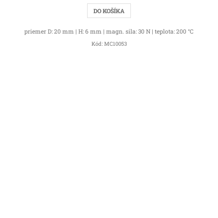
DO KOŠÍKA
priemer D: 20 mm | H: 6 mm | magn. sila: 30 N | teplota: 200 °C
Kód:
MC10053