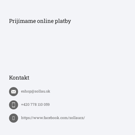
Prijímame online platby
Kontakt
eshop
@
sollau.sk
+420 778 110 059
https://www.facebook.com/sollaucz/