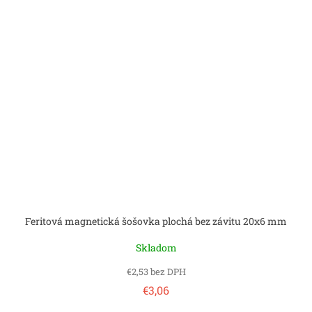
Feritová magnetická šošovka plochá bez závitu 20x6 mm
Skladom
€2,53 bez DPH
€3,06