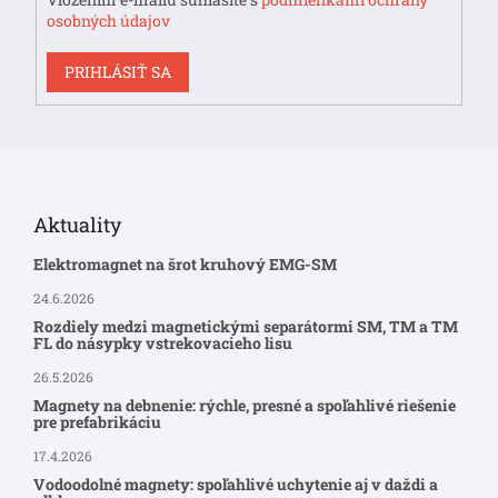
osobných údajov
PRIHLÁSIŤ SA
Aktuality
Elektromagnet na šrot kruhový EMG-SM
24.6.2026
Rozdiely medzi magnetickými separátormi SM, TM a TM
FL do násypky vstrekovacieho lisu
26.5.2026
Magnety na debnenie: rýchle, presné a spoľahlivé riešenie
pre prefabrikáciu
17.4.2026
Vodoodolné magnety: spoľahlivé uchytenie aj v daždi a