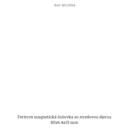
Kód:
MC10064
Feritová magnetická šošovka so stredovou dierou
80x6.4x10 mm