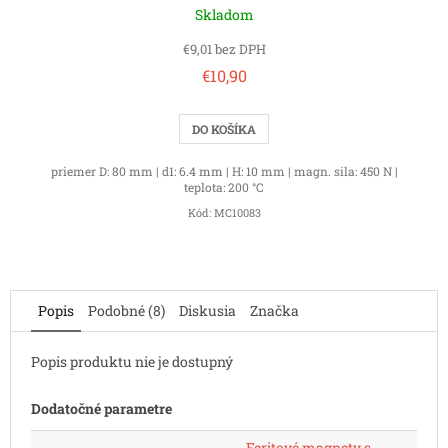
Skladom
€9,01 bez DPH
€10,90
DO KOŠÍKA
priemer D: 80 mm | d1: 6.4 mm | H: 10 mm | magn. sila: 450 N |
teplota: 200 °C
Kód:
MC10083
Popis
Podobné (8)
Diskusia
Značka
Popis produktu nie je dostupný
Dodatočné parametre
Feritové magnety s