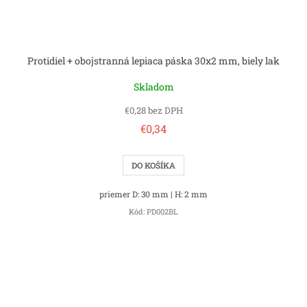
Protidiel + obojstranná lepiaca páska 30x2 mm, biely lak
Skladom
€0,28 bez DPH
€0,34
DO KOŠÍKA
priemer D: 30 mm | H: 2 mm
Kód:
PD002BL