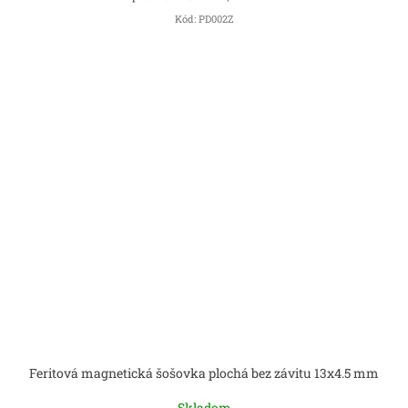
Kód:
PD002Z
Feritová magnetická šošovka plochá bez závitu 13x4.5 mm
Skladom