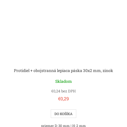
Protidiel + obojstranná lepiaca páska 30x2 mm, zinok
Skladom
€0,24 bez DPH
€0,29
DO KOŠÍKA
priemer D: 30 mm | H: 2 mm