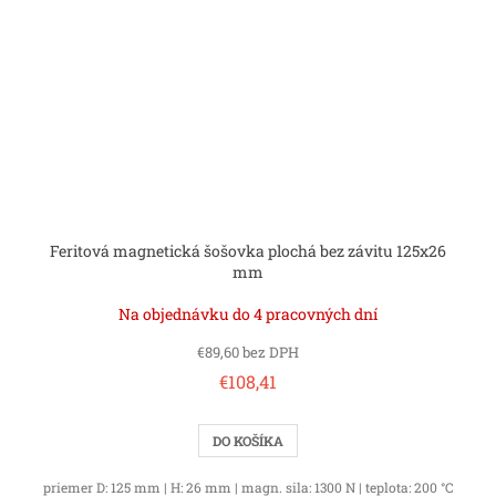
Feritová magnetická šošovka plochá bez závitu 125x26
mm
Na objednávku do 4 pracovných dní
€89,60 bez DPH
€108,41
DO KOŠÍKA
priemer D: 125 mm | H: 26 mm | magn. sila: 1300 N | teplota: 200 °C