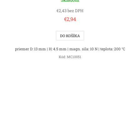
€2,43 bez DPH
€2,94
DO KOŠÍKA
priemer D: 13 mm | H: 4.5 mm | magn. sila: 10 N | teplota: 200 °C
Kód:
MC10051