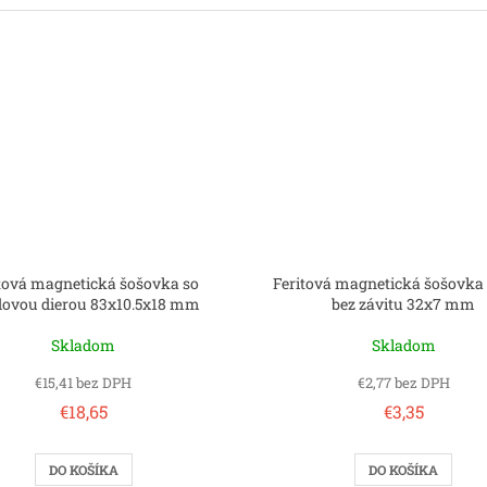
tová magnetická šošovka so
Feritová magnetická šošovka
dovou dierou 83x10.5x18 mm
bez závitu 32x7 mm
Skladom
Skladom
€15,41 bez DPH
€2,77 bez DPH
€18,65
€3,35
DO KOŠÍKA
DO KOŠÍKA