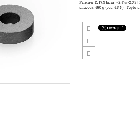
Priemer D: 17,5 [mm] +2,5%/-2,5% |
sila: cca. 550 g (cca. 5,5 N) | Teplot