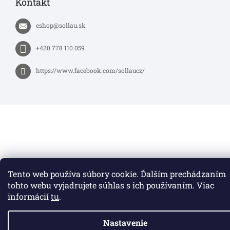
Kontakt
eshop
@
sollau.sk
+420 778 110 059
https://www.facebook.com/sollaucz/
Tento web používa súbory cookie. Ďalším prechádzaním
tohto webu vyjadrujete súhlas s ich používaním. Viac
informácií
tu
.
Nastavenie