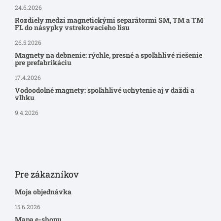
24.6.2026
Rozdiely medzi magnetickými separátormi SM, TM a TM
FL do násypky vstrekovacieho lisu
26.5.2026
Magnety na debnenie: rýchle, presné a spoľahlivé riešenie
pre prefabrikáciu
17.4.2026
Vodoodolné magnety: spoľahlivé uchytenie aj v daždi a
vlhku
9.4.2026
Pre zákazníkov
Moja objednávka
15.6.2026
Mapa e-shopu