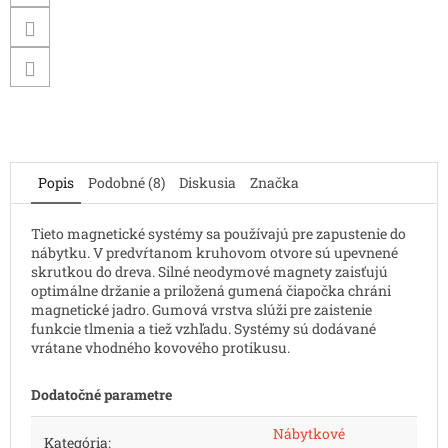
Popis
Podobné (8)
Diskusia
Značka
Tieto magnetické systémy sa používajú pre zapustenie do
nábytku. V predvŕtanom kruhovom otvore sú upevnené
skrutkou do dreva. Silné neodymové magnety zaisťujú
optimálne držanie a priložená gumená čiapočka chráni
magnetické jadro. Gumová vrstva slúži pre zaistenie
funkcie tlmenia a tiež vzhľadu. Systémy sú dodávané
vrátane vhodného kovového protikusu.
Dodatočné parametre
Nábytkové
Kategória
: