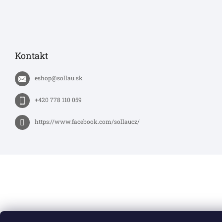
Kontakt
eshop
@
sollau.sk
+420 778 110 059
https://www.facebook.com/sollaucz/