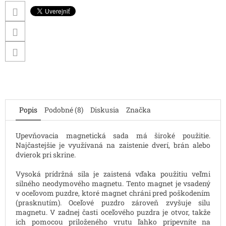
Popis
Podobné (8)
Diskusia
Značka
Upevňovacia magnetická sada má široké použitie.
Najčastejšie je využívaná na zaistenie dverí, brán alebo
dvierok pri skrine.
Vysoká prídržná sila je zaistená vďaka použitiu veľmi
silného neodymového magnetu. Tento magnet je vsadený
v oceľovom puzdre, ktoré magnet chráni pred poškodením
(prasknutím). Oceľové puzdro zároveň zvyšuje silu
magnetu. V zadnej časti oceľového puzdra je otvor, takže
ich pomocou priloženého vrutu ľahko pripevníte na