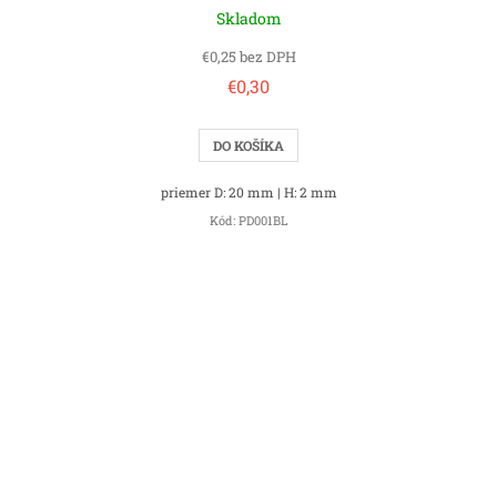
Skladom
€0,25 bez DPH
€0,30
DO KOŠÍKA
priemer D: 20 mm | H: 2 mm
Kód:
PD001BL