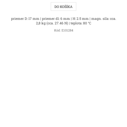
DO KOŠÍKA
priemer D: 17 mm | priemer d1: 6 mm | H: 2.5 mm | magn. sila: cca.
2,8 kg (cca. 27.46 N) | teplota: 80 °C
Kód:
E101284