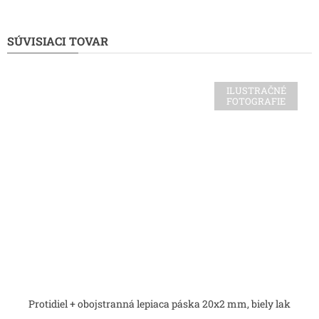
SÚVISIACI TOVAR
ILUSTRAČNÉ
FOTOGRAFIE
Protidiel + obojstranná lepiaca páska 20x2 mm, biely lak