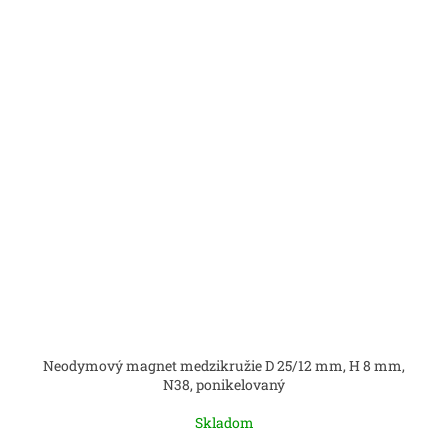
Neodymový magnet medzikružie D 25/12 mm, H 8 mm,
N38, ponikelovaný
Skladom