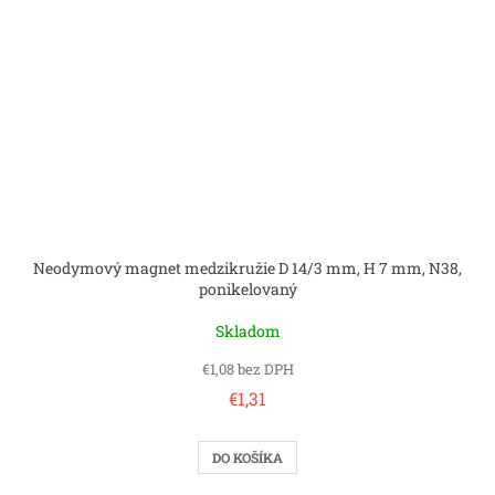
Neodymový magnet medzikružie D 14/3 mm, H 7 mm, N38,
ponikelovaný
Skladom
€1,08 bez DPH
€1,31
DO KOŠÍKA