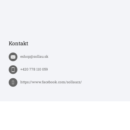
Kontakt
eshop
@
sollau.sk
+420 778 110 059
https://www.facebook.com/sollaucz/