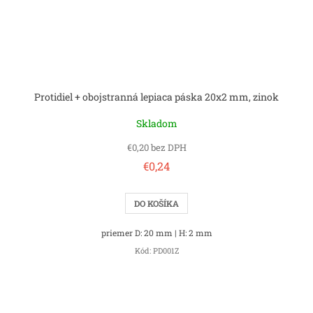
Protidiel + obojstranná lepiaca páska 20x2 mm, zinok
Skladom
€0,20 bez DPH
€0,24
DO KOŠÍKA
priemer D: 20 mm | H: 2 mm
Kód:
PD001Z