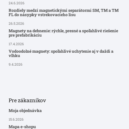
24.6.2026
Rozdiely medzi magnetickými separátormi SM, TM a TM
FL do násypky vstrekovacieho lisu
26.5.2026
Magnety na debnenie: rýchle, presné a spoľahlivé riešenie
pre prefabrikáciu
17.4.2026
Vodoodolné magnety: spoľahlivé uchytenie aj v daždi a
vlhku
9.4.2026
Pre zákazníkov
Moja objednávka
15.6.2026
Mapa e-shopu