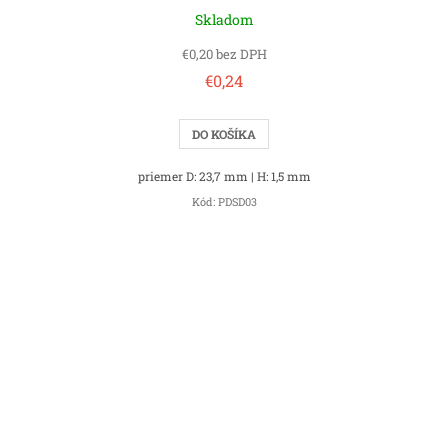
Skladom
€0,20 bez DPH
€0,24
DO KOŠÍKA
priemer D: 23,7 mm | H: 1,5 mm
Kód:
PDSD03