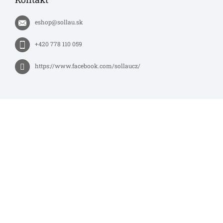
eshop
@
sollau.sk
+420 778 110 059
https://www.facebook.com/sollaucz/