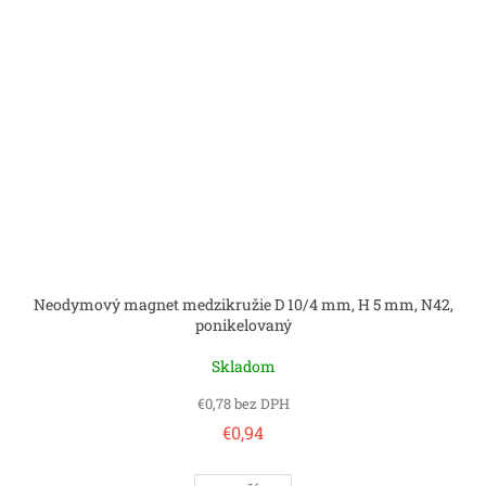
Neodymový magnet medzikružie D 10/4 mm, H 5 mm, N42,
ponikelovaný
Skladom
€0,78 bez DPH
€0,94