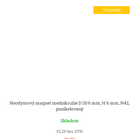
Výpredaj
Neodymový magnet medzikružie D 15/6 mm, H 6 mm, N42,
ponikelovaný
Skladom
€2,26 bez DPH