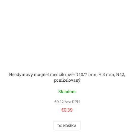
Neodymový magnet medzikružie D 10/7 mm, H 3 mm, N42,
ponikelovaný
Skladom
€0,32 bez DPH
€0,39
DO KOŠÍKA