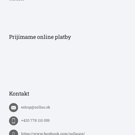
Prijímame online platby
Kontakt
eshop
@
sollau.sk
+420 778 110 059
https://www.facebook.com/sollaucz/