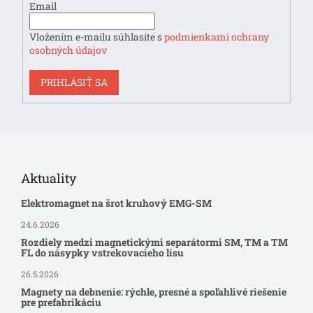
Email
Vložením e-mailu súhlasíte s
podmienkami ochrany
osobných údajov
PRIHLÁSIŤ SA
Aktuality
Elektromagnet na šrot kruhový EMG-SM
24.6.2026
Rozdiely medzi magnetickými separátormi SM, TM a TM
FL do násypky vstrekovacieho lisu
26.5.2026
Magnety na debnenie: rýchle, presné a spoľahlivé riešenie
pre prefabrikáciu