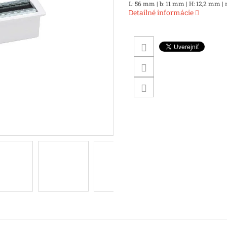
L: 56 mm | b: 11 mm | H: 12,2 mm | m
Detailné informácie