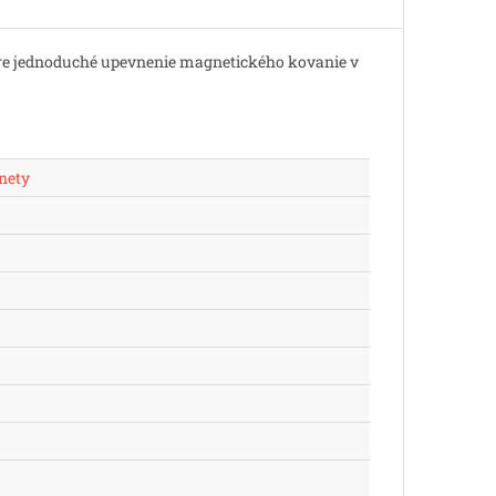
re jednoduché upevnenie magnetického kovanie v
nety