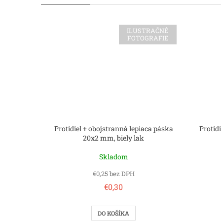
ILUSTRAČNÉ
FOTOGRAFIE
Protidiel + obojstranná lepiaca páska
Protid
20x2 mm, biely lak
Skladom
€0,25 bez DPH
€0,30
DO KOŠÍKA