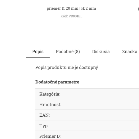
priemer D: 20 mm | H: 2 mm
Kód:
PD001BL
Popis
Podobné (8)
Diskusia
Značka
Popis produktu nie je dostupný
Dodatočné parametre
Kategória
:
Hmotnosť
:
EAN
:
Typ
:
Priemer D
: