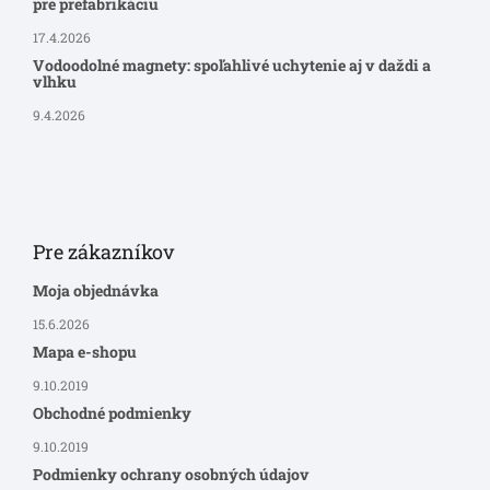
pre prefabrikáciu
17.4.2026
Vodoodolné magnety: spoľahlivé uchytenie aj v daždi a
vlhku
9.4.2026
Pre zákazníkov
Moja objednávka
15.6.2026
Mapa e-shopu
9.10.2019
Obchodné podmienky
9.10.2019
Podmienky ochrany osobných údajov