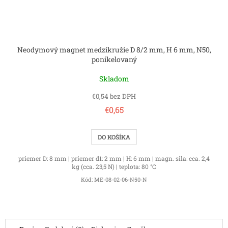
Neodymový magnet medzikružie D 8/2 mm, H 6 mm, N50,
ponikelovaný
Skladom
€0,54 bez DPH
€0,65
DO KOŠÍKA
priemer D: 8 mm | priemer d1: 2 mm | H: 6 mm | magn. sila: cca. 2,4
kg (cca. 23,5 N) | teplota: 80 °C
Kód:
ME-08-02-06-N50-N