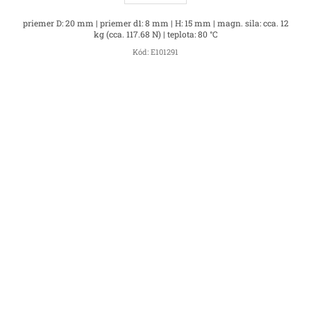
priemer D: 20 mm | priemer d1: 8 mm | H: 15 mm | magn. sila: cca. 12
kg (cca. 117.68 N) | teplota: 80 °C
Kód:
E101291