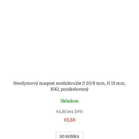
Neodymový magnet medzikružie D 20/8 mm, H 15 mm,
N42, ponikelovaný
Skladom
€4,86 bez DPH
€5,88
DO KOŠÍKA