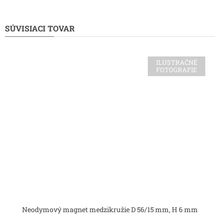
SÚVISIACI TOVAR
ILUSTRAČNÉ
FOTOGRAFIE
Neodymový magnet medzikružie D 56/15 mm, H 6 mm