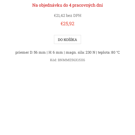
Na objednávku do 4 pracovných dní
€21,42 bez DPH
€25,92
DO KOŠÍKA
priemer D: 56 mm | H: 6 mm | magn. sila: 230 N | teplota: 80 °C
Kód:
BNMME56X15X6