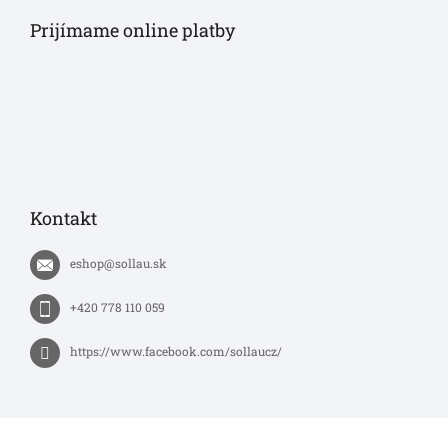
Prijímame online platby
Kontakt
eshop
@
sollau.sk
+420 778 110 059
https://www.facebook.com/sollaucz/