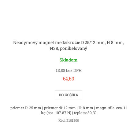
Neodymový magnet medzikružie D 25/12 mm, H 8 mm,
N38, ponikelovaný
Skladom
€3,88 bez DPH
€4,69
DO KOŠÍKA
priemer D: 25 mm | priemer d1: 12 mm | H: 8 mm | magn. sila: cca. 11
kg (cca. 107.87 N) | teplota: 80 °C
Kód:
E101300