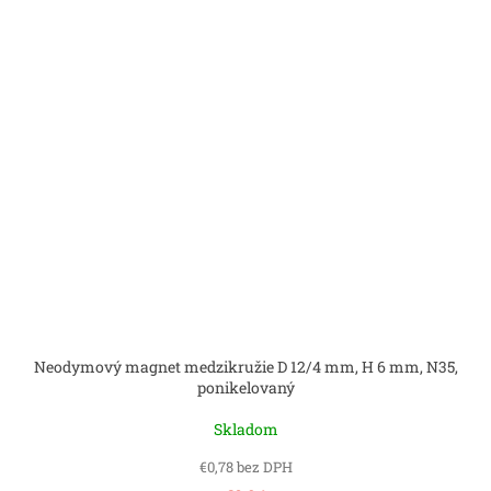
Neodymový magnet medzikružie D 12/4 mm, H 6 mm, N35,
ponikelovaný
Skladom
€0,78 bez DPH