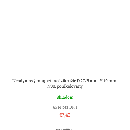
Neodymový magnet medzikružie D 27/5 mm, H 10 mm,
N38, ponikelovaný
Skladom
€6,14 bez DPH
€7,43