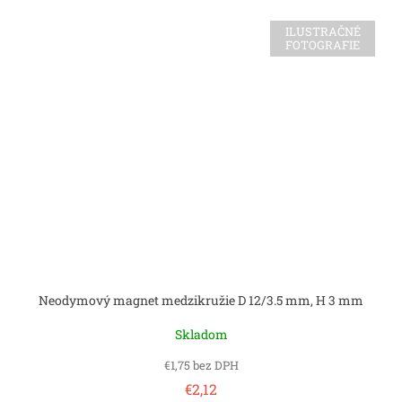
ILUSTRAČNÉ
FOTOGRAFIE
Neodymový magnet medzikružie D 12/3.5 mm, H 3 mm
Skladom
€1,75 bez DPH
€2,12