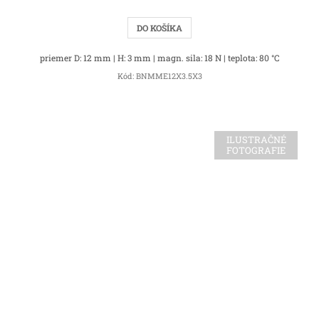
DO KOŠÍKA
priemer D: 12 mm | H: 3 mm | magn. sila: 18 N | teplota: 80 °C
Kód:
BNMME12X3.5X3
ILUSTRAČNÉ
FOTOGRAFIE