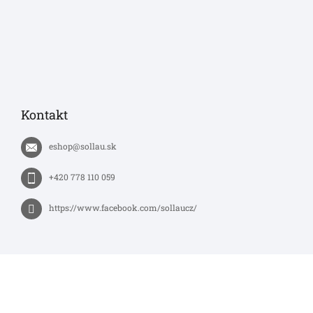
Kontakt
eshop
@
sollau.sk
+420 778 110 059
https://www.facebook.com/sollaucz/