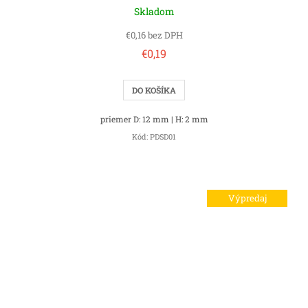
Skladom
€0,16 bez DPH
€0,19
DO KOŠÍKA
priemer D: 12 mm | H: 2 mm
Kód:
PDSD01
Výpredaj