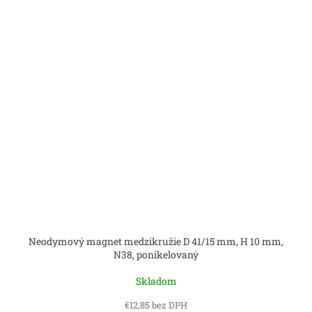
Neodymový magnet medzikružie D 41/15 mm, H 10 mm,
N38, ponikelovaný
Skladom
€12,85 bez DPH